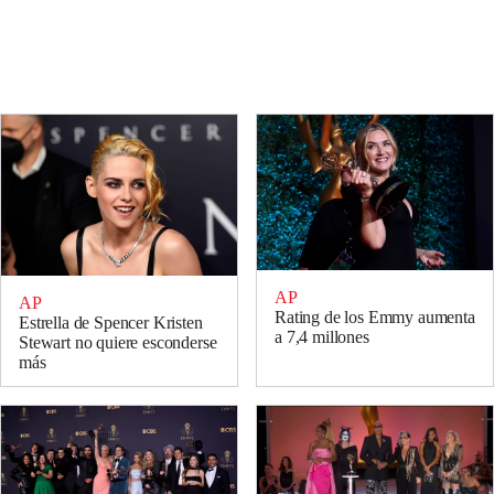
AP
AP
Rating de los Emmy aumenta
Estrella de Spencer Kristen
a 7,4 millones
Stewart no quiere esconderse
más