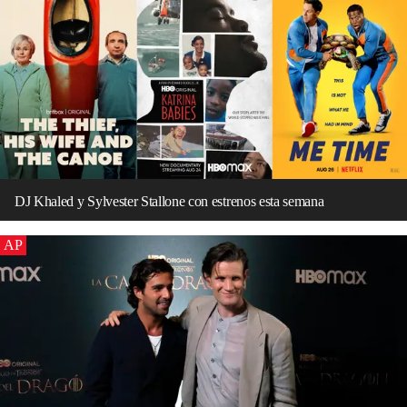
DJ Khaled y Sylvester Stallone con estrenos esta semana
AP