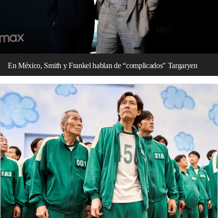
En México, Smith y Frankel hablan de “complicados" Targaryen