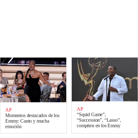
AP
AP
“Squid Game”,
Momentos destacados de los
“Succession”, “Lasso”,
Emmy: Canto y mucha
compiten en los Emmy
emoción