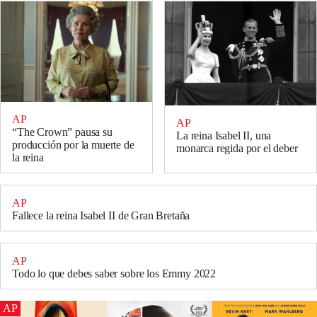
AP
AP
“The Crown” pausa su
La reina Isabel II, una
producción por la muerte de
monarca regida por el deber
la reina
AP
Fallece la reina Isabel II de Gran Bretaña
AP
Todo lo que debes saber sobre los Emmy 2022
AP