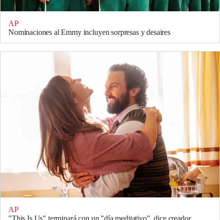
AP
Nominaciones al Emmy incluyen sorpresas y desaires
AP
"This Is Us" terminará con un "día meditativo", dice creador