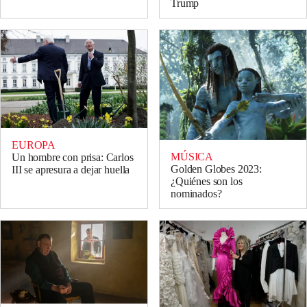
Trump
EUROPA
MÚSICA
Un hombre con prisa: Carlos
Golden Globes 2023:
III se apresura a dejar huella
¿Quiénes son los
nominados?