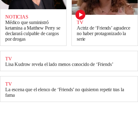
NOTICIAS
TV
Médico que suministró
Actriz de ‘Friends’ agradece
ketamina a Matthew Perry se
no haber protagonizado la
declarará culpable de cargos
serie
por drogas
TV
Lisa Kudrow revela el lado menos conocido de ‘Friends’
TV
La escena que el elenco de ‘Friends’ no quisieron repetir tras la
fama