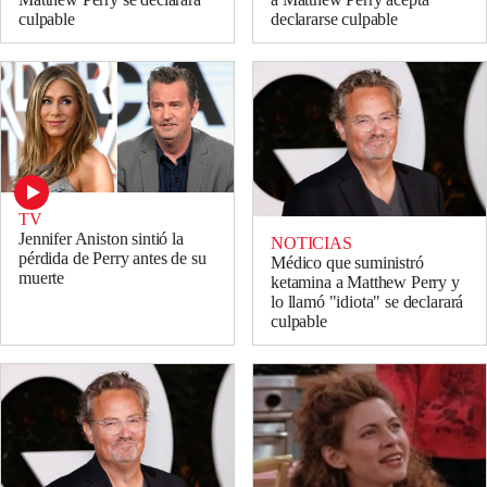
culpable
declararse culpable
TV
Jennifer Aniston sintió la
NOTICIAS
pérdida de Perry antes de su
Médico que suministró
muerte
ketamina a Matthew Perry y
lo llamó "idiota" se declarará
culpable