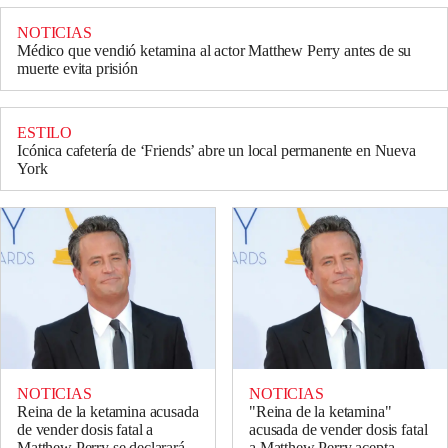
NOTICIAS
Médico que vendió ketamina al actor Matthew Perry antes de su
muerte evita prisión
ESTILO
Icónica cafetería de ‘Friends’ abre un local permanente en Nueva
York
NOTICIAS
NOTICIAS
Reina de la ketamina acusada
"Reina de la ketamina"
de vender dosis fatal a
acusada de vender dosis fatal
Matthew Perry se declarará
a Matthew Perry acepta