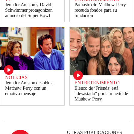
Jennifer Aniston y David
Padrastro de Matthew Perry
Schwimmer protagonizan
recauda fondos para su
anuncio del Super Bowl
fundación
NOTICIAS
ENTRETENIMIENTO
Jennifer Aniston despide a
Elenco de ‘Friends’ está
Matthew Perry con un
“devastado” por la muerte de
emotivo mensaje
Matthew Perry
OTRAS PUBLICACIONES