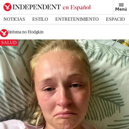
Menú
NOTICIAS
ESTILO
ENTRETENIMIENTO
ESPACIO
DEPORTES
linfoma no Hodgkin
SALUD