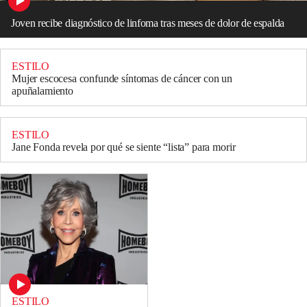
Joven recibe diagnóstico de linfoma tras meses de dolor de espalda
ESTILO
Mujer escocesa confunde síntomas de cáncer con un
apuñalamiento
ESTILO
Jane Fonda revela por qué se siente “lista” para morir
ESTILO