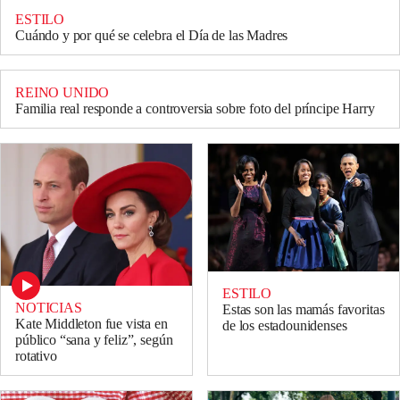
ESTILO
Cuándo y por qué se celebra el Día de las Madres
REINO UNIDO
Familia real responde a controversia sobre foto del príncipe Harry
ESTILO
NOTICIAS
Estas son las mamás favoritas
Kate Middleton fue vista en
de los estadounidenses
público “sana y feliz”, según
rotativo