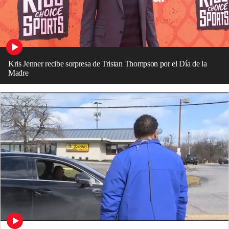
Kris Jenner recibe sorpresa de Tristan Thompson por el Día de la
Madre