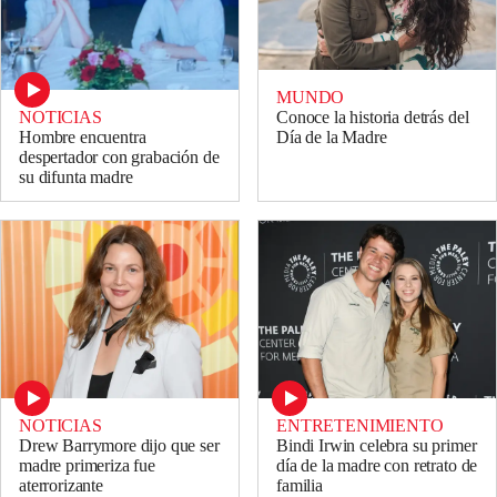
MUNDO
NOTICIAS
Conoce la historia detrás del
Hombre encuentra
Día de la Madre
despertador con grabación de
su difunta madre
NOTICIAS
ENTRETENIMIENTO
Drew Barrymore dijo que ser
Bindi Irwin celebra su primer
madre primeriza fue
día de la madre con retrato de
aterrorizante
familia