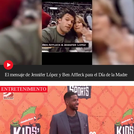
El mensaje de Jennifer López y Ben Affleck para el Día de la Madre
ENTRETENIMIENTO