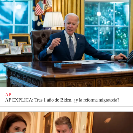
AP
AP EXPLICA: Tras 1 año de Biden, ¿y la reforma migratoria?