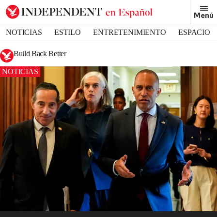
Menú
NOTICIAS
ESTILO
ENTRETENIMIENTO
ESPACIO
DEPORTES
Build Back Better
NOTICIAS