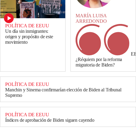
MARÍA LUISA
ARREDONDO
POLÍTICA DE EEUU
Un día sin inmigrantes:
origen y propósito de este
movimiento
EE
¿Réquiem por la reforma
migratoria de Biden?
POLÍTICA DE EEUU
Manchin y Sinema confirmarían elección de Biden al Tribunal
Supremo
POLÍTICA DE EEUU
Índices de aprobación de Biden siguen cayendo