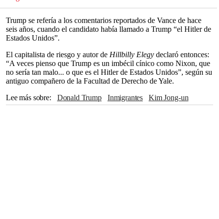
Trump se refería a los comentarios reportados de Vance de hace
seis años, cuando el candidato había llamado a Trump “el Hitler de
Estados Unidos”.
El capitalista de riesgo y autor de
Hillbilly Elegy
declaró entonces:
“A veces pienso que Trump es un imbécil cínico como Nixon, que
no sería tan malo... o que es el Hitler de Estados Unidos”, según su
antiguo compañero de la Facultad de Derecho de Yale.
Lee más sobre
Donald Trump
Inmigrantes
Kim Jong-un
Racismo