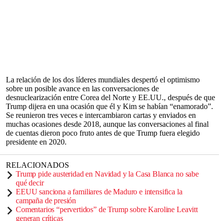
La relación de los dos líderes mundiales despertó el optimismo
sobre un posible avance en las conversaciones de
desnuclearización entre Corea del Norte y EE.UU., después de que
Trump dijera en una ocasión que él y Kim se habían “enamorado”.
Se reunieron tres veces e intercambiaron cartas y enviados en
muchas ocasiones desde 2018, aunque las conversaciones al final
de cuentas dieron poco fruto antes de que Trump fuera elegido
presidente en 2020.
RELACIONADOS
Trump pide austeridad en Navidad y la Casa Blanca no sabe
qué decir
EEUU sanciona a familiares de Maduro e intensifica la
campaña de presión
Comentarios “pervertidos” de Trump sobre Karoline Leavitt
generan críticas