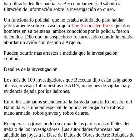
han filtrado detalles parciales. Beccuau lamentó el sábado la
filtración de información sobre la investigación en curso.
Un funcionario policial, que no estaba autorizado para hablar
públicamente sobre el caso, dijo a
The Associated Press
que dos
hombres en su treintena, ambos conocidos por la policía, fueron
detenidos. Dijo que un sospechoso fue arrestado cuando intentaba
abordar un avión con destino a Argelia.
Pueden ocurrir más arrestos a medida que la investigación
continúa.
Detalles de la investigación
Los más de 100 investigadores que Beccuau dijo están asignados
al caso, revisan 150 muestras de ADN, imágenes de vigilancia y
evidencia dejada por los ladrones.
Entre los asignados se encuentra la Brigada para la Represión del
Bandidaje, la unidad especial de policía encargada de robos a
mano armada, robos graves y robos de arte.
Recuperar las joyas podría ser una de las partes más difíciles del
trabajo de los investigadores. Las autoridades francesas han
añadido las joyas a la Base de Datos de Obras de Arte Robadas de