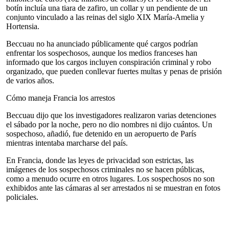
botín incluía una tiara de zafiro, un collar y un pendiente de un
conjunto vinculado a las reinas del siglo XIX María-Amelia y
Hortensia.
Beccuau no ha anunciado públicamente qué cargos podrían
enfrentar los sospechosos, aunque los medios franceses han
informado que los cargos incluyen conspiración criminal y robo
organizado, que pueden conllevar fuertes multas y penas de prisión
de varios años.
Cómo maneja Francia los arrestos
Beccuau dijo que los investigadores realizaron varias detenciones
el sábado por la noche, pero no dio nombres ni dijo cuántos. Un
sospechoso, añadió, fue detenido en un aeropuerto de París
mientras intentaba marcharse del país.
En Francia, donde las leyes de privacidad son estrictas, las
imágenes de los sospechosos criminales no se hacen públicas,
como a menudo ocurre en otros lugares. Los sospechosos no son
exhibidos ante las cámaras al ser arrestados ni se muestran en fotos
policiales.