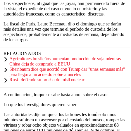
Los sospechosos, al igual que las joyas, han permanecido fuera de
la vista, el expediente del caso envuelto en misterio y las
autoridades francesas, como es característico, discretas.
La fiscal de París, Laure Beccuau, dijo el domingo que se darán
más detalles una vez que termine el período de custodia de los
sospechosos, probablemente a mediados de semana, dependiendo
de los cargos.
RELACIONADOS
Agricultores brasileños aumentan producción de soja mientras
China deja de comprarle a EEUU
Sheinbaum dice que acordó con Trump dar "unas semanas más"
para llegar a un acuerdo sobre aranceles
Rusia defiende su prueba de misil nuclear
A continuación, lo que se sabe hasta ahora sobre el caso:
Lo que los investigadores quieren saber
Las autoridades dijeron que a los ladrones les tomó solo unos
minutos subir en un ascensor por el costado del museo, romper las
vitrinas y robar ocho objetos valuados en aproximadamente 88
millones de euros (102 millones de dólares) el 19 de octubre. El