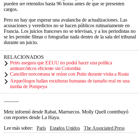
pueden ser retenidos hasta 96 horas antes de que se presenten
cargos.
Pero no hay que esperar una avalancha de actualizaciones. Las
acusaciones y veredictos no se hacen públicos rutinariamente en
Francia. Los juicios franceses no se televisan, y a los periodistas no
se les permite filmar o fotografiar nada dentro de la sala del tribunal
durante un juicio.
RELACIONADOS
Petro asegura que EEUU no podrá hacer una política
antinarcóticos eficiente sin Colombia
Canciller norcoreana se reúne con Putin durante visita a Rusia
Arqueólogos hallan esculturas humanas de tamaño real en una
tumba de Pompeya
———
Metz informó desde Rabat, Marruecos. Molly Quell contribuyó
con reportes desde La Haya.
Lee más sobre
París
Estados Unidos
The Associated Press
Nueva York
Unión Europea
Argelia
Marruecos