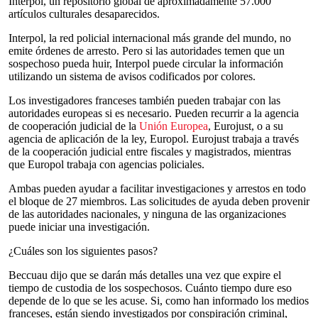
Interpol, un repositorio global de aproximadamente 57.000
artículos culturales desaparecidos.
Interpol, la red policial internacional más grande del mundo, no
emite órdenes de arresto. Pero si las autoridades temen que un
sospechoso pueda huir, Interpol puede circular la información
utilizando un sistema de avisos codificados por colores.
Los investigadores franceses también pueden trabajar con las
autoridades europeas si es necesario. Pueden recurrir a la agencia
de cooperación judicial de la
Unión Europea
, Eurojust, o a su
agencia de aplicación de la ley, Europol. Eurojust trabaja a través
de la cooperación judicial entre fiscales y magistrados, mientras
que Europol trabaja con agencias policiales.
Ambas pueden ayudar a facilitar investigaciones y arrestos en todo
el bloque de 27 miembros. Las solicitudes de ayuda deben provenir
de las autoridades nacionales, y ninguna de las organizaciones
puede iniciar una investigación.
¿Cuáles son los siguientes pasos?
Beccuau dijo que se darán más detalles una vez que expire el
tiempo de custodia de los sospechosos. Cuánto tiempo dure eso
depende de lo que se les acuse. Si, como han informado los medios
franceses, están siendo investigados por conspiración criminal,