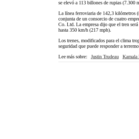
se elevó a 113 billones de rupias (7.300 m
La línea ferroviaria de 142,3 kilómetros
conjunta de un consorcio de cuatro empre
Co. Ltd. La empresa dijo que el tren será 
hasta 350 km/h (217 mph).
Los trenes, modificados para el clima tro
seguridad que puede responder a terremot
Lee más sobre
Justin Trudeau
Kamala