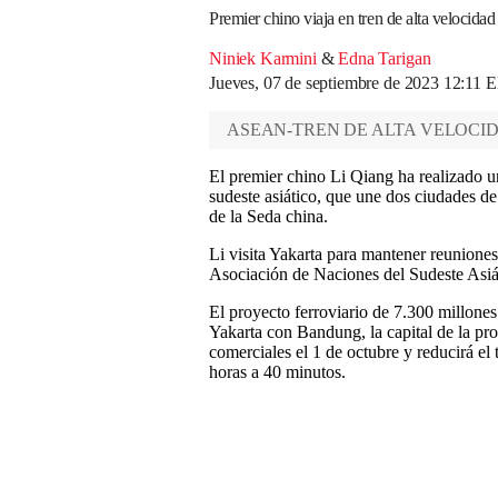
Premier chino viaja en tren de alta velocida
Niniek Karmini
&
Edna Tarigan
Jueves, 07 de septiembre de 2023 12:11
ASEAN-TREN DE ALTA VELOCI
El premier chino Li Qiang ha realizado un
sudeste asiático, que une dos ciudades de
de la Seda china.
Li visita Yakarta para mantener reuniones
Asociación de Naciones del Sudeste As
El proyecto ferroviario de 7.300 millone
Yakarta con Bandung, la capital de la pro
comerciales el 1 de octubre y reducirá el 
horas a 40 minutos.