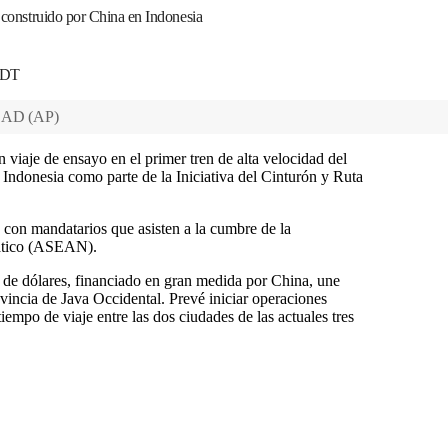
d construido por China en Indonesia
 EDT
DAD
(
AP
)
 viaje de ensayo en el primer tren de alta velocidad del
 Indonesia como parte de la Iniciativa del Cinturón y Ruta
 con mandatarios que asisten a la cumbre de la
iático (ASEAN).
s de dólares, financiado en gran medida por China, une
vincia de Java Occidental. Prevé iniciar operaciones
tiempo de viaje entre las dos ciudades de las actuales tres