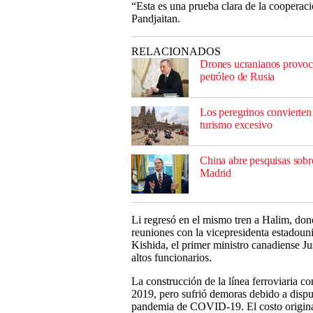
“Esta es una prueba clara de la cooperació
Pandjaitan.
RELACIONADOS
Drones ucranianos provocan
petróleo de Rusia
Los peregrinos convierte
turismo excesivo
China abre pesquisas sob
Madrid
Li regresó en el mismo tren a Halim, dond
reuniones con la vicepresidenta estadou
Kishida, el primer ministro canadiense Ju
altos funcionarios.
La construcción de la línea ferroviaria 
2019, pero sufrió demoras debido a disput
pandemia de COVID-19. El costo original 