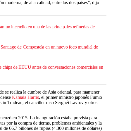
n moderna, de alta calidad, entre los dos países”, dijo
 un incendio en una de las principales refinerías de
n Santiago de Compostela en un nuevo foco mundial de
re chips de EEUU antes de conversaciones comerciales en
e se realiza la cumbre de Asia oriental, para mantener
nidense
Kamala Harris
, el primer ministro japonés Fumio
stin Trudeau, el canciller ruso Serguéi Lavrov y otros
comenzó en 2015. La inauguración estaba prevista para
as por la compra de tierras, problemas ambientales y la
de 66,7 billones de rupias (4.300 millones de dólares)