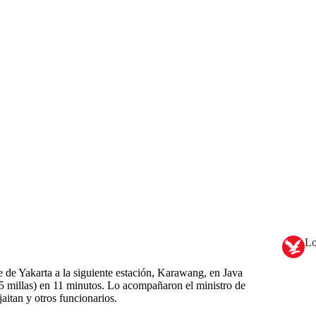
Lo
te de Yakarta a la siguiente estación, Karawang, en Java
5 millas) en 11 minutos. Lo acompañaron el ministro de
aitan y otros funcionarios.