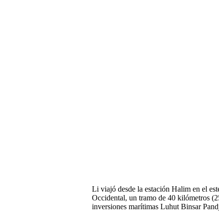
Li viajó desde la estación Halim en el es
Occidental, un tramo de 40 kilómetros (2
inversiones marítimas Luhut Binsar Pandj