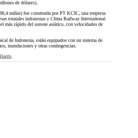
illones de dólares).
 (88,4 millas) fue construida por PT KCIC, una empresa
sas estatales indonesias y China Railway International
el más rápido del sureste asiático, con velocidades de
pical de Indonesia, están equipados con un sistema de
os, inundaciones y otras contingencias.
 Harris