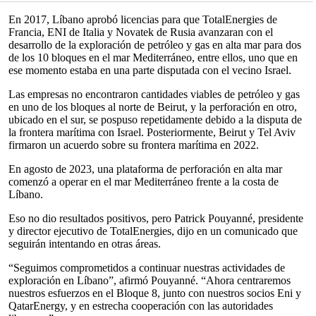
En 2017, Líbano aprobó licencias para que TotalEnergies de
Francia, ENI de Italia y Novatek de Rusia avanzaran con el
desarrollo de la exploración de petróleo y gas en alta mar para dos
de los 10 bloques en el mar Mediterráneo, entre ellos, uno que en
ese momento estaba en una parte disputada con el vecino Israel.
Las empresas no encontraron cantidades viables de petróleo y gas
en uno de los bloques al norte de Beirut, y la perforación en otro,
ubicado en el sur, se pospuso repetidamente debido a la disputa de
la frontera marítima con Israel. Posteriormente, Beirut y Tel Aviv
firmaron un acuerdo sobre su frontera marítima en 2022.
En agosto de 2023, una plataforma de perforación en alta mar
comenzó a operar en el mar Mediterráneo frente a la costa de
Líbano.
Eso no dio resultados positivos, pero Patrick Pouyanné, presidente
y director ejecutivo de TotalEnergies, dijo en un comunicado que
seguirán intentando en otras áreas.
“Seguimos comprometidos a continuar nuestras actividades de
exploración en Líbano”, afirmó Pouyanné. “Ahora centraremos
nuestros esfuerzos en el Bloque 8, junto con nuestros socios Eni y
QatarEnergy, y en estrecha cooperación con las autoridades