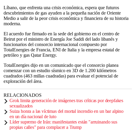
Líbano, que enfrenta una crisis económica, espera que futuros
descubrimientos de gas ayuden a la pequeña nación de Oriente
Medio a salir de la peor crisis económica y financiera de su historia
moderna.
El acuerdo fue firmado en la sede del gobierno en el centro de
Beirut por el ministro de Energía Joe Saddi del lado libanés y
funcionarios del consorcio internacional compuesto por
TotalEnergies de Francia, ENI de Italia y la empresa estatal de
petróleo y gas Qatar Energy.
TotalEnergies dijo en un comunicado que el consorcio planea
comenzar con un estudio sísmico en 3D de 1.200 kilómetros
cuadrados (463 millas cuadradas) para evaluar el potencial de
exploración del área.
RELACIONADOS
Grok limita generación de imágenes tras críticas por deepfakes
sexualizados
Suiza honra a las víctimas del mortal incendio en un bar alpino
en un día nacional de luto
Líder supremo de Irán: manifestantes están "arruinando sus
propias calles" para complacer a Trump