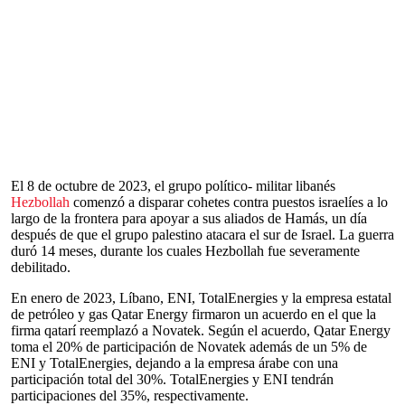
El 8 de octubre de 2023, el grupo político- militar libanés
Hezbollah
comenzó a disparar cohetes contra puestos israelíes a lo
largo de la frontera para apoyar a sus aliados de Hamás, un día
después de que el grupo palestino atacara el sur de Israel. La guerra
duró 14 meses, durante los cuales Hezbollah fue severamente
debilitado.
En enero de 2023, Líbano, ENI, TotalEnergies y la empresa estatal
de petróleo y gas Qatar Energy firmaron un acuerdo en el que la
firma qatarí reemplazó a Novatek. Según el acuerdo, Qatar Energy
toma el 20% de participación de Novatek además de un 5% de
ENI y TotalEnergies, dejando a la empresa árabe con una
participación total del 30%. TotalEnergies y ENI tendrán
participaciones del 35%, respectivamente.