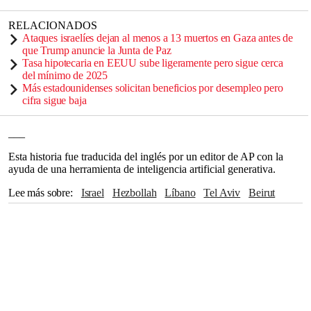
RELACIONADOS
Ataques israelíes dejan al menos a 13 muertos en Gaza antes de
que Trump anuncie la Junta de Paz
Tasa hipotecaria en EEUU sube ligeramente pero sigue cerca
del mínimo de 2025
Más estadounidenses solicitan beneficios por desempleo pero
cifra sigue baja
___
Esta historia fue traducida del inglés por un editor de AP con la
ayuda de una herramienta de inteligencia artificial generativa.
Lee más sobre
Israel
Hezbollah
Líbano
Tel Aviv
Beirut
Francia
Rusia
Italia
Hamas