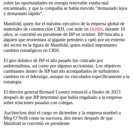
sobre las oportunidades en energía renovable estaba mal
encaminado, y que la compañía se había movido “demasiado lejos
y demasiado rápido”.
Manifold, quien fue el máximo ejecutivo de la empresa global de
materiales de construcción CRH, con sede en
Dublín
, durante 10
años, se convirtió en presidente de BP en octubre. BP buscaba a
alguien que reorientara al gigante petrolero y optó por un externo
del sector en la figura de Manifold, quien realizó importantes
cambios estratégicos en CRH.
El giro drástico de BP el año pasado fue criticado por
ambientalistas, así como por algunos accionistas. Los objetivos
cambiantes dentro de BP han ido acompañados de turbulentos
cambios en el liderazgo, aunque no vinculados específicamente a la
estrategia.
El director general Bernard Looney renunció a finales de 2023
después de que BP determinó que había engañado a la empresa
sobre relaciones pasadas con colegas.
Auchincloss dejó el cargo en diciembre y la empresa nombró a
Meg O’Neill como su sucesora, dos meses después de que
Manifold se convirtió en presidente.