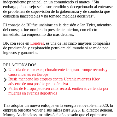
independiente principal, en un comunicado el martes. “Sin
embargo, el consejo se ha sorprendido y decepcionado al enterarse
de problemas de supervisión de la gobernanza y de conducta que
considera inaceptables y ha tomado medidas decisivas”.
El consejo de BP fue unánime en la decisión e Ian Tyler, miembro
del consejo, fue nombrado presidente interino, con efecto
inmediato. La empresa no dio más detalles.
BP, con sede en
Londres
, es una de las cinco mayores compañías
de producción y exploración petrolera del mundo si se mide por
ingresos y ganancias.
RELACIONADOS
Una ola de calor excepcionalmente temprana rompe récords y
causa muertes en Europa
Rusia mantiene los ataques contra Ucrania mientras Kiev
advierte de una posible gran ofensiva
Partes de Europa padecen calor récord; emiten advertencia por
muertes en eventos deportivos
Tras adoptar un nuevo enfoque en la energía renovable en 2020, la
empresa buscaba volver a sus raíces para 2025. El director general,
Murray Auchincloss, manifestó el año pasado que el optimismo