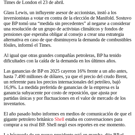
Times de London el 23 de abril.
Glass Lewis, un influyente asesor de accionistas, instó a los
inversionistas a votar en contra de la elección de Manifold. Sostuvo
que BP tomó una “medida sin precedentes” al negarse a considerar
una resolución de un grupo de activistas climáticos y fondos de
pensiones que esperaba obligar al consejo a crear una estrategia
alternativa en caso de que disminuyera la demanda de combustibles
fósiles, informó el Times.
Al igual que otras grandes compañías petroleras, BP ha tenido
dificultades con la caída de la demanda en los últimos años.
Las ganancias de BP en 2025 cayeron 16% frente a un año antes,
hasta 7.490 millones de dólares, ya que el precio del crudo Brent,
un referente para los precios internacionales del petróleo, bajó
16,9%. La medida preferida de ganancias de la empresa es la
ganancia subyacente por costo de reposición, que ajusta por
partidas únicas y por fluctuaciones en el valor de mercado de los
inventarios.
El año pasado hubo informes en medios de comunicación de que el
gigante petrolero británico
Shell
estaba en conversaciones para
comprar a su rival BP. Shell negó esos reportes en ese momento.
La búsqueda de un nuevo presidente está en marcha, dijo BP el