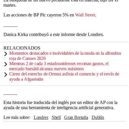
martes.
Las acciones de BP Plc cayeron 5% en
Wall Street
.
______
Danica Kirka contribuyó a este informe desde Londres.
RELACIONADOS
Momentos destacados e inolvidables de la moda en la alfombra
roja de Cannes 2026
Mientras 2 de cada 3 estadounidenses recortan gastos, el
mercado bursátil alcanza nuevos máximos
Cierre del estrecho de Ormuz asfixia el comercio y el envío de
ayuda a Afganistán
______
Esta historia fue traducida del inglés por un editor de AP con la
ayuda de una herramienta de inteligencia artificial generativa.
Lee más sobre
Londres
Shell
Gran Bretaña
Dublín
Wall Street