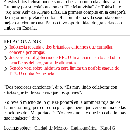
A estos hitos Peluso puede sumar el estar nominada a dos Latin
Grammy por su colaboración en “De Maravisha” de Tokischa y
“Xq Eres Así” de Álvaro Díaz. La primera compite en la categoría
de mejor interpretación urbana/fusión urbana y la segunda como
mejor canción urbana. Peluso tuvo oportunidad de grabarlas con
ambos en España.
RELACIONADOS
Indonesia repatría a dos británicos enfermos que cumplían
condena por drogas
Juez ordena al gobierno de EEUU financiar en su totalidad los
beneficios del programa de alimentos
Senado vota sobre iniciativa para limitar un posible ataque de
EEUU contra Venezuela
“Dos preciosas canciones”, dijo. “Es muy lindo colaborar con
artistas que te llevas bien, que los quieres”.
No reveló mucho de lo que se pondrá en la alfombra roja de los
Latin Grammy, pero dio una pista que tiene que ver con una de las
canciones de “Malportada”: “Yo creo que hay que ir a caballo, hay
que ir salsera”, dijo.
Lee más sobre
Ciudad de México
Latinoamérica
Karol G