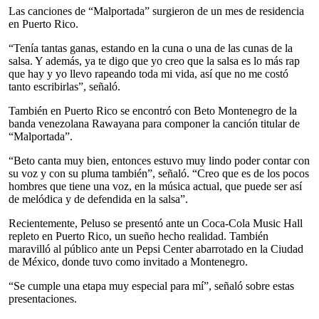
Las canciones de “Malportada” surgieron de un mes de residencia
en Puerto Rico.
“Tenía tantas ganas, estando en la cuna o una de las cunas de la
salsa. Y además, ya te digo que yo creo que la salsa es lo más rap
que hay y yo llevo rapeando toda mi vida, así que no me costó
tanto escribirlas”, señaló.
También en Puerto Rico se encontró con Beto Montenegro de la
banda venezolana Rawayana para componer la canción titular de
“Malportada”.
“Beto canta muy bien, entonces estuvo muy lindo poder contar con
su voz y con su pluma también”, señaló. “Creo que es de los pocos
hombres que tiene una voz, en la música actual, que puede ser así
de melódica y de defendida en la salsa”.
Recientemente, Peluso se presentó ante un Coca-Cola Music Hall
repleto en Puerto Rico, un sueño hecho realidad. También
maravilló al público ante un Pepsi Center abarrotado en la Ciudad
de México, donde tuvo como invitado a Montenegro.
“Se cumple una etapa muy especial para mí”, señaló sobre estas
presentaciones.