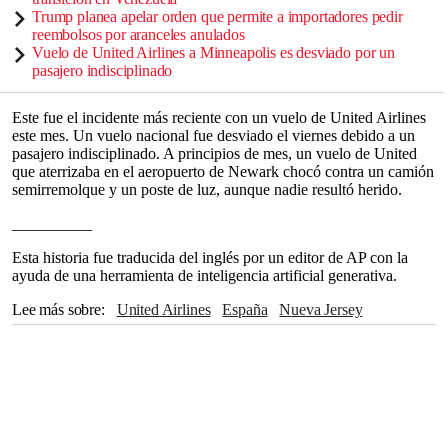
Trump planea apelar orden que permite a importadores pedir
reembolsos por aranceles anulados
Vuelo de United Airlines a Minneapolis es desviado por un
pasajero indisciplinado
Este fue el incidente más reciente con un vuelo de United Airlines
este mes. Un vuelo nacional fue desviado el viernes debido a un
pasajero indisciplinado. A principios de mes, un vuelo de United
que aterrizaba en el aeropuerto de Newark chocó contra un camión
semirremolque y un poste de luz, aunque nadie resultó herido.
__________
Esta historia fue traducida del inglés por un editor de AP con la
ayuda de una herramienta de inteligencia artificial generativa.
Lee más sobre
United Airlines
España
Nueva Jersey
Chicago
Oficina de Aduanas y Protección Fronteriza