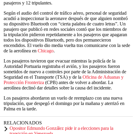
pasajeros y 12 tripulantes.
Según el audio del control de tráfico aéreo, personal de seguridad
acudió a inspeccionar la aeronave después de que alguien nombró
su dispositivo Bluetooth con “cierta palabra de cuatro letras”. Un
pasajero que publicó en redes sociales contó que los miembros de
la tripulación pidieron repetidamente a los pasajeros que apagaran
todos los dispositivos Bluetooth, pero dos permanecieron
encendidos. El vuelo dio media vuelta tras comunicarse con la sede
de la aerolínea en
Chicago
.
Los pasajeros tuvieron que evacuar mientras la policía de la
Autoridad Portuaria registraba el avión, y los pasajeros fueron
sometidos de nuevo a controles por parte de la Administración de
Seguridad en el Transporte (TSA) y de la
Oficina de Aduanas y
Protección Fronteriza
(CPB) antes de volver a abordar. La
aerolínea declinó dar detalles sobre la causa del incidente.
Los pasajeros abordaron un vuelo de reemplazo con una nueva
tripulación, que despegó el domingo por la mañana y aterrizó en
Palma en la tarde.
RELACIONADOS
Opositor Edmundo González pide ir a elecciones para la
transición en Venezuela