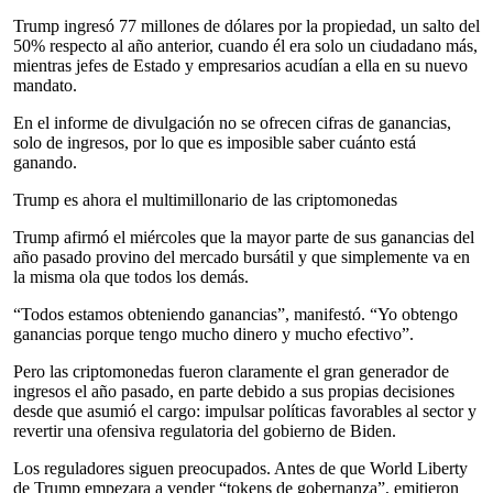
Trump ingresó 77 millones de dólares por la propiedad, un salto del
50% respecto al año anterior, cuando él era solo un ciudadano más,
mientras jefes de Estado y empresarios acudían a ella en su nuevo
mandato.
En el informe de divulgación no se ofrecen cifras de ganancias,
solo de ingresos, por lo que es imposible saber cuánto está
ganando.
Trump es ahora el multimillonario de las criptomonedas
Trump afirmó el miércoles que la mayor parte de sus ganancias del
año pasado provino del mercado bursátil y que simplemente va en
la misma ola que todos los demás.
“Todos estamos obteniendo ganancias”, manifestó. “Yo obtengo
ganancias porque tengo mucho dinero y mucho efectivo”.
Pero las criptomonedas fueron claramente el gran generador de
ingresos el año pasado, en parte debido a sus propias decisiones
desde que asumió el cargo: impulsar políticas favorables al sector y
revertir una ofensiva regulatoria del gobierno de Biden.
Los reguladores siguen preocupados. Antes de que World Liberty
de Trump empezara a vender “tokens de gobernanza”, emitieron