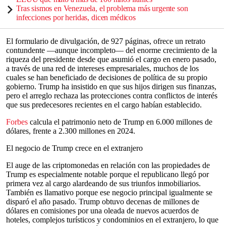
Tras sismos en Venezuela, el problema más urgente son
infecciones por heridas, dicen médicos
El formulario de divulgación, de 927 páginas, ofrece un retrato
contundente —aunque incompleto— del enorme crecimiento de la
riqueza del presidente desde que asumió el cargo en enero pasado,
a través de una red de intereses empresariales, muchos de los
cuales se han beneficiado de decisiones de política de su propio
gobierno. Trump ha insistido en que sus hijos dirigen sus finanzas,
pero el arreglo rechaza las protecciones contra conflictos de interés
que sus predecesores recientes en el cargo habían establecido.
Forbes
calcula el patrimonio neto de Trump en 6.000 millones de
dólares, frente a 2.300 millones en 2024.
El negocio de Trump crece en el extranjero
El auge de las criptomonedas en relación con las propiedades de
Trump es especialmente notable porque el republicano llegó por
primera vez al cargo alardeando de sus triunfos inmobiliarios.
También es llamativo porque ese negocio principal igualmente se
disparó el año pasado. Trump obtuvo decenas de millones de
dólares en comisiones por una oleada de nuevos acuerdos de
hoteles, complejos turísticos y condominios en el extranjero, lo que