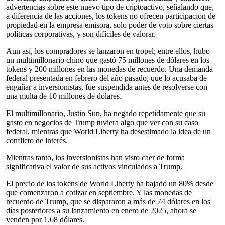
advertencias sobre este nuevo tipo de criptoactivo, señalando que,
a diferencia de las acciones, los tokens no ofrecen participación de
propiedad en la empresa emisora, solo poder de voto sobre ciertas
políticas corporativas, y son difíciles de valorar.
Aun así, los compradores se lanzaron en tropel; entre ellos, hubo
un multimillonario chino que gastó 75 millones de dólares en los
tokens y 200 millones en las monedas de recuerdo. Una demanda
federal presentada en febrero del año pasado, que lo acusaba de
engañar a inversionistas, fue suspendida antes de resolverse con
una multa de 10 millones de dólares.
El multimillonario, Justin Sun, ha negado repetidamente que su
gasto en negocios de Trump tuviera algo que ver con su caso
federal, mientras que World Liberty ha desestimado la idea de un
conflicto de interés.
Mientras tanto, los inversionistas han visto caer de forma
significativa el valor de sus activos vinculados a Trump.
El precio de los tokens de World Liberty ha bajado un 80% desde
que comenzaron a cotizar en septiembre. Y las monedas de
recuerdo de Trump, que se dispararon a más de 74 dólares en los
días posteriores a su lanzamiento en enero de 2025, ahora se
venden por 1,68 dólares.