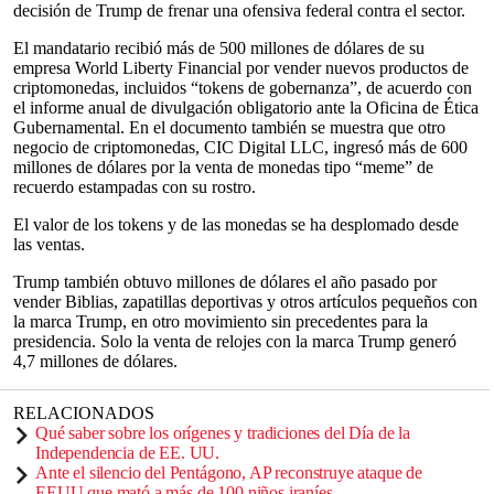
decisión de Trump de frenar una ofensiva federal contra el sector.
El mandatario recibió más de 500 millones de dólares de su
empresa World Liberty Financial por vender nuevos productos de
criptomonedas, incluidos “tokens de gobernanza”, de acuerdo con
el informe anual de divulgación obligatorio ante la Oficina de Ética
Gubernamental. En el documento también se muestra que otro
negocio de criptomonedas, CIC Digital LLC, ingresó más de 600
millones de dólares por la venta de monedas tipo “meme” de
recuerdo estampadas con su rostro.
El valor de los tokens y de las monedas se ha desplomado desde
las ventas.
Trump también obtuvo millones de dólares el año pasado por
vender Biblias, zapatillas deportivas y otros artículos pequeños con
la marca Trump, en otro movimiento sin precedentes para la
presidencia. Solo la venta de relojes con la marca Trump generó
4,7 millones de dólares.
RELACIONADOS
Qué saber sobre los orígenes y tradiciones del Día de la
Independencia de EE. UU.
Ante el silencio del Pentágono, AP reconstruye ataque de
EEUU que mató a más de 100 niños iraníes