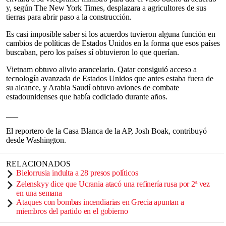
y, según The New York Times, desplazara a agricultores de sus
tierras para abrir paso a la construcción.
Es casi imposible saber si los acuerdos tuvieron alguna función en
cambios de políticas de Estados Unidos en la forma que esos países
buscaban, pero los países sí obtuvieron lo que querían.
Vietnam obtuvo alivio arancelario. Qatar consiguió acceso a
tecnología avanzada de Estados Unidos que antes estaba fuera de
su alcance, y Arabia Saudí obtuvo aviones de combate
estadounidenses que había codiciado durante años.
___
El reportero de la Casa Blanca de la AP, Josh Boak, contribuyó
desde Washington.
RELACIONADOS
Bielorrusia indulta a 28 presos políticos
Zelenskyy dice que Ucrania atacó una refinería rusa por 2ª vez
en una semana
Ataques con bombas incendiarias en Grecia apuntan a
miembros del partido en el gobierno