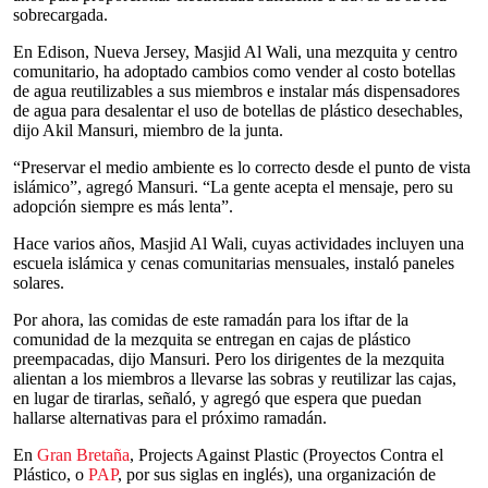
sobrecargada.
En Edison, Nueva Jersey, Masjid Al Wali, una mezquita y centro
comunitario, ha adoptado cambios como vender al costo botellas
de agua reutilizables a sus miembros e instalar más dispensadores
de agua para desalentar el uso de botellas de plástico desechables,
dijo Akil Mansuri, miembro de la junta.
“Preservar el medio ambiente es lo correcto desde el punto de vista
islámico”, agregó Mansuri. “La gente acepta el mensaje, pero su
adopción siempre es más lenta”.
Hace varios años, Masjid Al Wali, cuyas actividades incluyen una
escuela islámica y cenas comunitarias mensuales, instaló paneles
solares.
Por ahora, las comidas de este ramadán para los iftar de la
comunidad de la mezquita se entregan en cajas de plástico
preempacadas, dijo Mansuri. Pero los dirigentes de la mezquita
alientan a los miembros a llevarse las sobras y reutilizar las cajas,
en lugar de tirarlas, señaló, y agregó que espera que puedan
hallarse alternativas para el próximo ramadán.
En
Gran Bretaña
, Projects Against Plastic (Proyectos Contra el
Plástico, o
PAP
, por sus siglas en inglés), una organización de