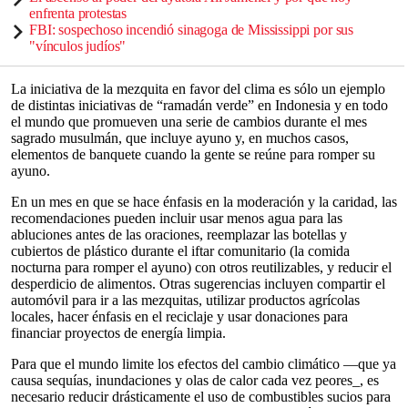
enfrenta protestas
FBI: sospechoso incendió sinagoga de Mississippi por sus
"vínculos judíos"
La iniciativa de la mezquita en favor del clima es sólo un ejemplo
de distintas iniciativas de “ramadán verde” en Indonesia y en todo
el mundo que promueven una serie de cambios durante el mes
sagrado musulmán, que incluye ayuno y, en muchos casos,
elementos de banquete cuando la gente se reúne para romper su
ayuno.
En un mes en que se hace énfasis en la moderación y la caridad, las
recomendaciones pueden incluir usar menos agua para las
abluciones antes de las oraciones, reemplazar las botellas y
cubiertos de plástico durante el iftar comunitario (la comida
nocturna para romper el ayuno) con otros reutilizables, y reducir el
desperdicio de alimentos. Otras sugerencias incluyen compartir el
automóvil para ir a las mezquitas, utilizar productos agrícolas
locales, hacer énfasis en el reciclaje y usar donaciones para
financiar proyectos de energía limpia.
Para que el mundo limite los efectos del cambio climático —que ya
causa sequías, inundaciones y olas de calor cada vez peores_, es
necesario reducir drásticamente el uso de combustibles sucios para