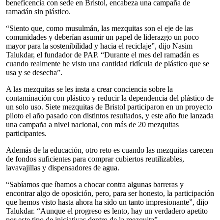
beneficencia con sede en Bristol, encabeza una campaña de
ramadán sin plástico.
“Siento que, como musulmán, las mezquitas son el eje de las
comunidades y deberían asumir un papel de liderazgo un poco
mayor para la sostenibilidad y hacia el reciclaje”, dijo Nasim
Talukdar, el fundador de PAP. “Durante el mes del ramadán es
cuando realmente he visto una cantidad ridícula de plástico que se
usa y se desecha”.
A las mezquitas se les insta a crear conciencia sobre la
contaminación con plástico y reducir la dependencia del plástico de
un solo uso. Siete mezquitas de Bristol participaron en un proyecto
piloto el año pasado con distintos resultados, y este año fue lanzada
una campaña a nivel nacional, con más de 20 mezquitas
participantes.
Además de la educación, otro reto es cuando las mezquitas carecen
de fondos suficientes para comprar cubiertos reutilizables,
lavavajillas y dispensadores de agua.
“Sabíamos que íbamos a chocar contra algunas barreras y
encontrar algo de oposición, pero, para ser honesto, la participación
que hemos visto hasta ahora ha sido un tanto impresionante”, dijo
Talukdar. “Aunque el progreso es lento, hay un verdadero apetito
por este tipo de iniciativas dentro de la mezquita”.