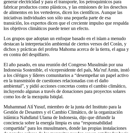
generar electricidad y para el transporte, los petroquímicos para
fabricar productos como plásticos, y las emisiones de los desechos
de alimentos en los vertederos, dicen los científicos. Aunque las
iniciativas individuales son sólo una pequeña parte de esa
transición, los expertos dicen que el creciente impulso que respalda
los objetivos climáticos puede tener un efecto.
Los grupos que adoptan un enfoque basado en el islam a menudo
destacan la interpretación ambiental de ciertos versos del Corán, y
dichos y prácticas del profeta Mahoma acerca de la tierra, el agua y
en contra del despilfarro.
El año pasado, en una reunión del Congreso Musulmán por una
Indonesia Sostenible, el vicepresidente del país, Ma’ruf Amin, instó
a los clérigos y líderes comunitarios a “desempeñar un papel activo
en la transmisión de cuestiones relacionadas con el daño
ambiental”, y pidió acciones concretas contra el cambio climático,
incluyendo algunas a través de donaciones para proyectos solares
como los de la mezquita Istiqlal.
Muhammad Alí Yusuf, miembro de la junta del Instituto para la
Gestión de Desastres y el Cambio Climático, de la organización
islámica Nahdlatul Ulama de Indonesia, dijo que difundir la
conciencia sobre la energía limpia es una “responsabilidad
compartida” para los musulmanes, donde las propias instalaciones