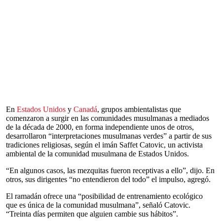
En
Estados Unidos
y
Canadá
, grupos ambientalistas que
comenzaron a surgir en las comunidades musulmanas a mediados
de la década de 2000, en forma independiente unos de otros,
desarrollaron “interpretaciones musulmanas verdes” a partir de sus
tradiciones religiosas, según el imán Saffet Catovic, un activista
ambiental de la comunidad musulmana de Estados Unidos.
“En algunos casos, las mezquitas fueron receptivas a ello”, dijo. En
otros, sus dirigentes “no entendieron del todo” el impulso, agregó.
El ramadán ofrece una “posibilidad de entrenamiento ecológico
que es única de la comunidad musulmana”, señaló Catovic.
“Treinta días permiten que alguien cambie sus hábitos”.