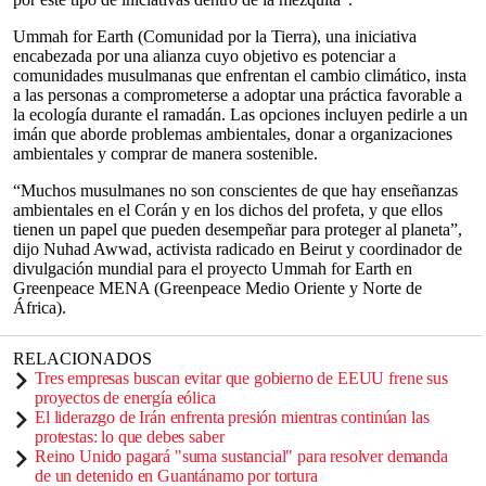
Ummah for Earth (Comunidad por la Tierra), una iniciativa
encabezada por una alianza cuyo objetivo es potenciar a
comunidades musulmanas que enfrentan el cambio climático, insta
a las personas a comprometerse a adoptar una práctica favorable a
la ecología durante el ramadán. Las opciones incluyen pedirle a un
imán que aborde problemas ambientales, donar a organizaciones
ambientales y comprar de manera sostenible.
“Muchos musulmanes no son conscientes de que hay enseñanzas
ambientales en el Corán y en los dichos del profeta, y que ellos
tienen un papel que pueden desempeñar para proteger al planeta”,
dijo Nuhad Awwad, activista radicado en Beirut y coordinador de
divulgación mundial para el proyecto Ummah for Earth en
Greenpeace MENA (Greenpeace Medio Oriente y Norte de
África).
RELACIONADOS
Tres empresas buscan evitar que gobierno de EEUU frene sus
proyectos de energía eólica
El liderazgo de Irán enfrenta presión mientras continúan las
protestas: lo que debes saber
Reino Unido pagará "suma sustancial" para resolver demanda
de un detenido en Guantánamo por tortura