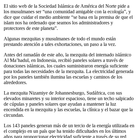
El sitio web de la Sociedad Islámica de América del Norte pide a
los musulmanes ser “una comunidad amigable con la ecología”, y
dice que cuidar el medio ambiente “se basa en la premisa de que el
islam nos ha ordenado que seamos los administradores y
protectores de este planeta”.
Algunas mezquitas y musulmanes de todo el mundo están
prestando atención a tales exhortaciones, un paso a la vez.
Antes del ramadán de este año, la mezquita del internado islámico
Al Ma’hadul, en Indonesia, recibió paneles solares a través de
donaciones islámicas, los cuales suministraron energía suficiente
para todas las necesidades de la mezquita. La electricidad generada
por los paneles también ilumina las escuelas y caminos de los
alrededores.
La mezquita Nizamiye de Johannesburgo, Sudáfrica, con sus
elevados minaretes y su interior espacioso, tiene un techo salpicado
de cúpulas y paneles solares que ayudan a mantener la luz
encendida en la mezquita y las escuelas, la clínica y el bazar que la
circundan.
Los 143 paneles generan más de un tercio de la energía utilizada en
el complejo en un país que ha tenido dificultades en los últimos
años para proporcionar electricidad suficiente a través de su red