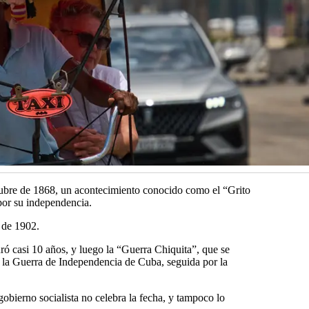
tubre de 1868, un acontecimiento conocido como el “Grito
por su independencia.
 de 1902.
ó casi 10 años, y luego la “Guerra Chiquita”, que se
la Guerra de Independencia de Cuba, seguida por la
obierno socialista no celebra la fecha, y tampoco lo