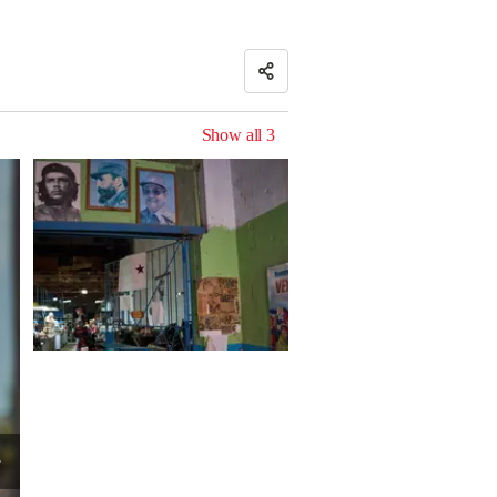
Show all
3