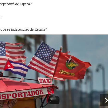
independizó de España?
DT
n que se independizó de España?