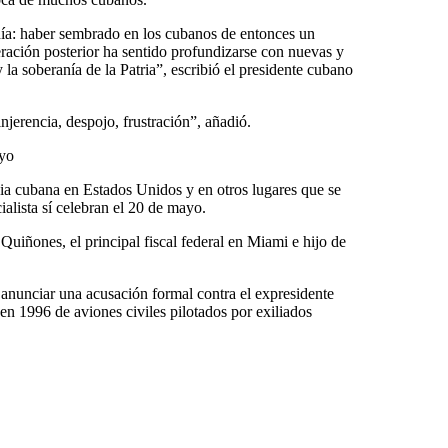
día: haber sembrado en los cubanos de entonces un
eración posterior ha sentido profundizarse con nuevas y
la soberanía de la Patria”, escribió el presidente cubano
njerencia, despojo, frustración”, añadió.
ayo
ia cubana en Estados Unidos y en otros lugares que se
alista sí celebran el 20 de mayo.
Quiñones, el principal fiscal federal en Miami e hijo de
 anunciar una acusación formal contra el expresidente
 en 1996 de aviones civiles pilotados por exiliados
.