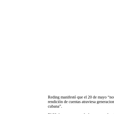
Reding manifestó que el 20 de mayo “nos 
rendición de cuentas atraviesa generacio
cubana”.