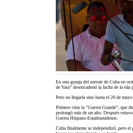
En una granja del sureste de Cuba en oc
de Yara” desencadenó la lucha de la isla 
Pero no llegaría sino hasta el 20 de mayo
Primero vino la “Guerra Grande”, que dur
prolongó más de un año. Después estuvo 
Guerra Hispano-Estadounidense.
Cuba finalmente se independizó, pero el g