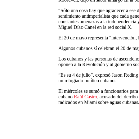
“Sólo una cosa hay que agradecer a ese 
sentimiento antimperialista que cada gen
constantes amenazas a la independencia y 
Miguel Díaz-Canel en la red social X.
El 20 de mayo representa “intervención, i
Algunos cubanos sí celebran el 20 de m
Los cubanos y las personas de ascendenc
oponen a la Revolución y al gobierno soci
“Es su 4 de julio”, expresó Jason Reding 
un refugiado político cubano.
El miércoles se sumó a funcionarios para
cubano
Raúl Castro
, acusado del derribo
radicados en Miami sobre aguas cubanas