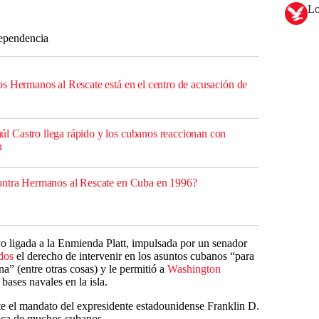
Lo
dependencia
s Hermanos al Rescate está en el centro de acusación de
 Castro llega rápido y los cubanos reaccionan con
n
ontra Hermanos al Rescate en Cuba en 1996?
 ligada a la Enmienda Platt, impulsada por un senador
dos
el derecho de intervenir en los asuntos cubanos “para
a” (entre otras cosas) y le permitió a
Washington
bases navales en la isla.
 el mandato del expresidente estadounidense Franklin D.
boca de muchos cubanos.