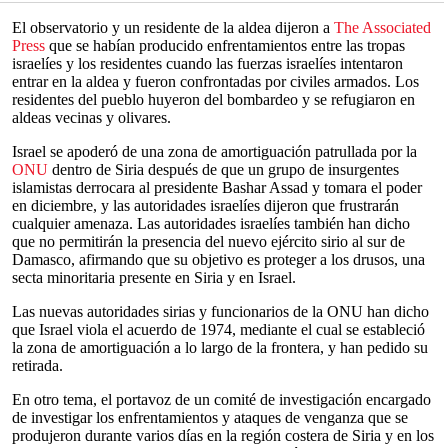
El observatorio y un residente de la aldea dijeron a
The Associated
Press
que se habían producido enfrentamientos entre las tropas
israelíes y los residentes cuando las fuerzas israelíes intentaron
entrar en la aldea y fueron confrontadas por civiles armados. Los
residentes del pueblo huyeron del bombardeo y se refugiaron en
aldeas vecinas y olivares.
Israel se apoderó de una zona de amortiguación patrullada por la
ONU
dentro de Siria después de que un grupo de insurgentes
islamistas derrocara al presidente Bashar Assad y tomara el poder
en diciembre, y las autoridades israelíes dijeron que frustrarán
cualquier amenaza. Las autoridades israelíes también han dicho
que no permitirán la presencia del nuevo ejército sirio al sur de
Damasco, afirmando que su objetivo es proteger a los drusos, una
secta minoritaria presente en Siria y en Israel.
Las nuevas autoridades sirias y funcionarios de la ONU han dicho
que Israel viola el acuerdo de 1974, mediante el cual se estableció
la zona de amortiguación a lo largo de la frontera, y han pedido su
retirada.
En otro tema, el portavoz de un comité de investigación encargado
de investigar los enfrentamientos y ataques de venganza que se
produjeron durante varios días en la región costera de Siria y en los