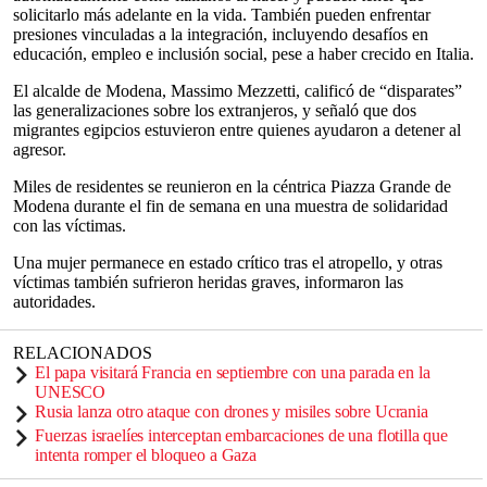
solicitarlo más adelante en la vida. También pueden enfrentar
presiones vinculadas a la integración, incluyendo desafíos en
educación, empleo e inclusión social, pese a haber crecido en Italia.
El alcalde de Modena, Massimo Mezzetti, calificó de “disparates”
las generalizaciones sobre los extranjeros, y señaló que dos
migrantes egipcios estuvieron entre quienes ayudaron a detener al
agresor.
Miles de residentes se reunieron en la céntrica Piazza Grande de
Modena durante el fin de semana en una muestra de solidaridad
con las víctimas.
Una mujer permanece en estado crítico tras el atropello, y otras
víctimas también sufrieron heridas graves, informaron las
autoridades.
RELACIONADOS
El papa visitará Francia en septiembre con una parada en la
UNESCO
Rusia lanza otro ataque con drones y misiles sobre Ucrania
Fuerzas israelíes interceptan embarcaciones de una flotilla que
intenta romper el bloqueo a Gaza