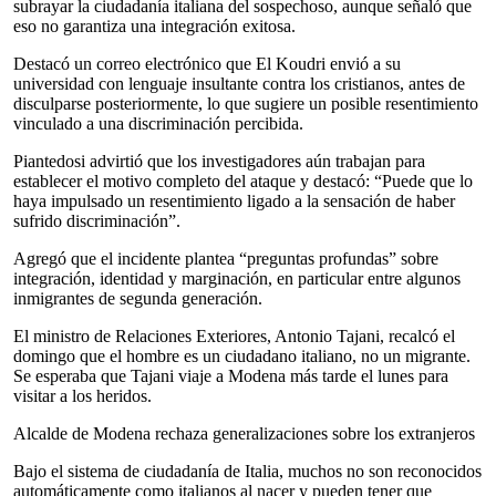
subrayar la ciudadanía italiana del sospechoso, aunque señaló que
eso no garantiza una integración exitosa.
Destacó un correo electrónico que El Koudri envió a su
universidad con lenguaje insultante contra los cristianos, antes de
disculparse posteriormente, lo que sugiere un posible resentimiento
vinculado a una discriminación percibida.
Piantedosi advirtió que los investigadores aún trabajan para
establecer el motivo completo del ataque y destacó: “Puede que lo
haya impulsado un resentimiento ligado a la sensación de haber
sufrido discriminación”.
Agregó que el incidente plantea “preguntas profundas” sobre
integración, identidad y marginación, en particular entre algunos
inmigrantes de segunda generación.
El ministro de Relaciones Exteriores, Antonio Tajani, recalcó el
domingo que el hombre es un ciudadano italiano, no un migrante.
Se esperaba que Tajani viaje a Modena más tarde el lunes para
visitar a los heridos.
Alcalde de Modena rechaza generalizaciones sobre los extranjeros
Bajo el sistema de ciudadanía de Italia, muchos no son reconocidos
automáticamente como italianos al nacer y pueden tener que