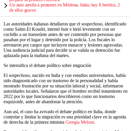
Un auto arrolla a peatones en Módena, Italia; hay 8 heridos, 2
de ellos graves
Las autoridades italianas detallaron que el sospechoso, identificado
como Salim El Koudri, intentó huir e hirió levemente con un
cuchillo a un transeúnte antes de ser contenido por personas que
pasaban por el lugar y detenido por la policía. Los fiscales lo
arrestaron por cargos que incluyen masacre y lesiones agravadas.
Una audiencia judicial para decidir si se valida su detención fue
aplazada para la mañana del martes.
Se intensifica el debate político sobre migración
El sospechoso, nacido en Italia y con estudios universitarios, había
sido diagnosticado con un trastorno de la personalidad y había
mostrado frustración por su situación laboral y social, informaron
autoridades locales. Señalaron que el hombre recibió tratamiento en
2022 por lo que funcionarios describieron como un trastorno
esquizoide, antes de abandonar la atención.
Aun así, el caso ha avivado el debate político en Italia, donde
controlar y limitar la migración es una prioridad clave en la agenda
de derecha de la primera ministra
Giorgia Meloni
.