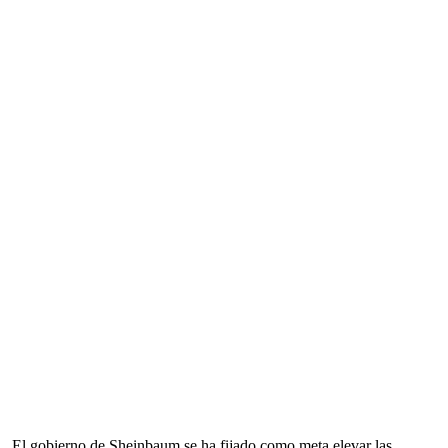
El gobierno de Sheinbaum se ha fijado como meta elevar las