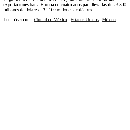
exportaciones hacia Europa en cuatro años para llevarlas de 23.800
millones de dólares a 32.100 millones de dólares.
Lee más sobre
Ciudad de México
Estados Unidos
México
Claudia Sheinbaum
Ursula von der Leyen
Canadá
Washington
China