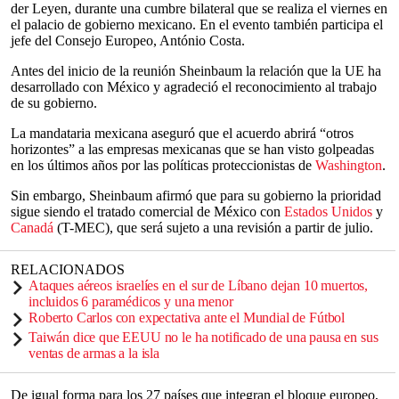
der Leyen, durante una cumbre bilateral que se realiza el viernes en
el palacio de gobierno mexicano. En el evento también participa el
jefe del Consejo Europeo, António Costa.
Antes del inicio de la reunión Sheinbaum la relación que la UE ha
desarrollado con México y agradeció el reconocimiento al trabajo
de su gobierno.
La mandataria mexicana aseguró que el acuerdo abrirá “otros
horizontes” a las empresas mexicanas que se han visto golpeadas
en los últimos años por las políticas proteccionistas de
Washington
.
Sin embargo, Sheinbaum afirmó que para su gobierno la prioridad
sigue siendo el tratado comercial de México con
Estados Unidos
y
Canadá
(T-MEC), que será sujeto a una revisión a partir de julio.
RELACIONADOS
Ataques aéreos israelíes en el sur de Líbano dejan 10 muertos,
incluidos 6 paramédicos y una menor
Roberto Carlos con expectativa ante el Mundial de Fútbol
Taiwán dice que EEUU no le ha notificado de una pausa en sus
ventas de armas a la isla
De igual forma para los 27 países que integran el bloque europeo,