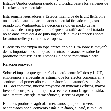
Estados Unidos continúa siendo su prioridad pese a los vaivenes de
las relaciones comerciales.
Esta semana legisladores y Estados miembros de la UE llegaron a
un acuerdo para aplicar un pacto comercial firmado en agosto
pasado con Washington. La decisión se dio en medio de las
amenazas de Trump que anunció que si la ratificación del tratado
no se daba antes del 4 de julio impondría nuevos aranceles sobre
los automóviles y camiones europeos.
El acuerdo contempla un tope arancelario de 15% sobre la mayoría
de las importaciones europeas, mientras los aranceles sobre los
productos industriales de Estados Unidos se reducirían a cero.
Relación renovada
Sobre el impacto que generará el acuerdo entre México y la UE,
empresarios y especialistas estiman que los efectos comenzarán a
sentirse en el primer año con la reducción de aranceles en más de
90% del comercio, nuevos proyectos en minerales críticos, mayor
inversión europea y un impulso a sectores como la agroindustria,
manufactura, energía, farmacéutica y servicios digitales.
Entre los productos agrícolas mexicanos que podrían verse
beneficiados por el convenio están el plátano, el café, la miel, el