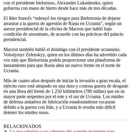
con el presidente bielorruso, Alexander Lukashenko, quien
gobierna con mano de hierro desde hace más de tres décadas.
El líder francés “subrayó los riesgos para Bielorrusia de dejarse
arrastrar a la guerra de agresión de Rusia en Ucrania”, según un
asesor presidencial de la oficina de Macron que habló bajo
condición de anonimato, de acuerdo con las prácticas del palacio
presidencial.
Macron también habló el domingo con el presidente ucraniano,
Volodymyr Zelenskyy, quien en los últimos días ha advertido cada
vez más que Bielorrusia podría proporcionar una plataforma de
lanzamiento para que Rusia abra un nuevo frente en el norte de
Ucrania.
Más de cuatro años después de iniciar la invasión a gran escala, el
ejército ruso está atrapado en una dura y costosa guerra de desgaste
en una línea del frente de 1.250 kilómetros (780 millas) que en su
mayor parte serpentea por el este y el sur de Ucrania. Los misiles
de defensa antiaérea de fabricación estadounidense escasean
debido a la guerra con Irán, y a Ucrania le resulta más difícil
detener los misiles rusos.
RELACIONADOS
Lo que sabemos y no sabemos del acuerdo incipiente para