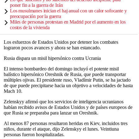
poner fin a la guerra de Irán
Los musulmanes inician el haj anual con un calor sofocante y
preocupación por la guerra
Miles de personas protestan en Madrid por el aumento en los
costos de la vivienda
Los esfuerzos de Estados Unidos por detener los combates
lograron pocos avances y ahora se han estancado.
Rusia dispara un misil hipersónico contra Ucrania
El intenso bombardeo del domingo incluyó el potente misil
balístico hipersónico Oreshnik de Rusia, que puede transportar
múltiples ojivas. El presidente ruso, Vladímir Putin, se ha jactado
de que puede precipitarse hacia un objetivo a velocidades de hasta
Mach 10.
Zelenskyy afirmó que los servicios de inteligencia ucranianos
habían recibido avisos de Estados Unidos y de países europeos de
que Rusia se preparaba para lanzar un Oreshnik.
Al menos 87 personas resultaron heridas en Kiev, incluidos tres
niños, durante el ataque, dijo Zelenskyy el lunes. Veintiuna
personas fueron hospitalizadas.