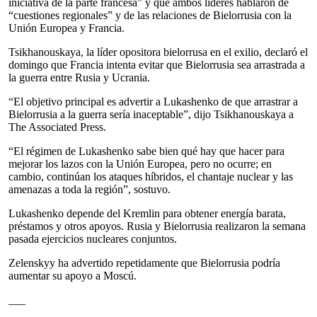
iniciativa de la parte francesa” y que ambos líderes hablaron de
“cuestiones regionales” y de las relaciones de Bielorrusia con la
Unión Europea y Francia.
Tsikhanouskaya, la líder opositora bielorrusa en el exilio, declaró el
domingo que Francia intenta evitar que Bielorrusia sea arrastrada a
la guerra entre Rusia y Ucrania.
“El objetivo principal es advertir a Lukashenko de que arrastrar a
Bielorrusia a la guerra sería inaceptable”, dijo Tsikhanouskaya a
The Associated Press.
“El régimen de Lukashenko sabe bien qué hay que hacer para
mejorar los lazos con la Unión Europea, pero no ocurre; en
cambio, continúan los ataques híbridos, el chantaje nuclear y las
amenazas a toda la región”, sostuvo.
Lukashenko depende del Kremlin para obtener energía barata,
préstamos y otros apoyos. Rusia y Bielorrusia realizaron la semana
pasada ejercicios nucleares conjuntos.
Zelenskyy ha advertido repetidamente que Bielorrusia podría
aumentar su apoyo a Moscú.
___