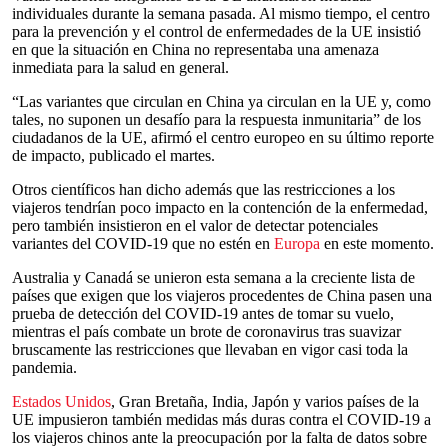
individuales durante la semana pasada. Al mismo tiempo, el centro
para la prevención y el control de enfermedades de la UE insistió
en que la situación en China no representaba una amenaza
inmediata para la salud en general.
“Las variantes que circulan en China ya circulan en la UE y, como
tales, no suponen un desafío para la respuesta inmunitaria” de los
ciudadanos de la UE, afirmó el centro europeo en su último reporte
de impacto, publicado el martes.
Otros científicos han dicho además que las restricciones a los
viajeros tendrían poco impacto en la contención de la enfermedad,
pero también insistieron en el valor de detectar potenciales
variantes del COVID-19 que no estén en
Europa
en este momento.
Australia y Canadá se unieron esta semana a la creciente lista de
países que exigen que los viajeros procedentes de China pasen una
prueba de detección del COVID-19 antes de tomar su vuelo,
mientras el país combate un brote de coronavirus tras suavizar
bruscamente las restricciones que llevaban en vigor casi toda la
pandemia.
Estados Unidos
, Gran Bretaña, India, Japón y varios países de la
UE impusieron también medidas más duras contra el COVID-19 a
los viajeros chinos ante la preocupación por la falta de datos sobre