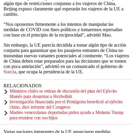
algún tipo de restricciones conjuntas a los viajeros de China,
Beijing expuso claramente qué esperarán los viajeros de la UE a
cambio.
“Nos oponemos firmemente a los intentos de manipular las
medidas de COVID con fines políticos y tomaremos represalias
con base en el principio de la reciprocidad”, advirtió Mao.
Sin embargo, la UE parecía decidida a tomar algún tipo de acción
conjunta para garantizar que los pasajeros entrantes de China no
transmitan nuevas variantes potenciales al continente. “Los viajeros
de China deben estar preparados para las decisiones que se tomen
con poca antelación”, advirtió en un comunicado el gobierno de
Suecia
, que ocupa la presidencia de la UE.
RELACIONADOS
Ministros chiíes se retiran de discusión del plan del Ejército
libanés para desarmar a Hezbollah
Investigación financiada por el Pentágono benefició al ejército
chino, dice informe del Congreso
Madres venezolanas deportadas piden ayuda a Melania Trump
para reunirse con sus hijos
Varias naciones integrantes de la UE anunciaron medidas