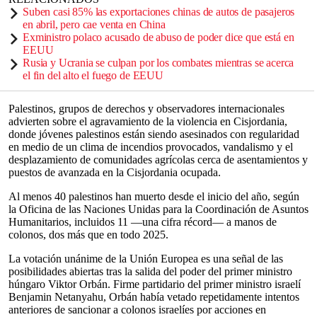
Suben casi 85% las exportaciones chinas de autos de pasajeros
en abril, pero cae venta en China
Exministro polaco acusado de abuso de poder dice que está en
EEUU
Rusia y Ucrania se culpan por los combates mientras se acerca
el fin del alto el fuego de EEUU
Palestinos, grupos de derechos y observadores internacionales
advierten sobre el agravamiento de la violencia en Cisjordania,
donde jóvenes palestinos están siendo asesinados con regularidad
en medio de un clima de incendios provocados, vandalismo y el
desplazamiento de comunidades agrícolas cerca de asentamientos y
puestos de avanzada en la Cisjordania ocupada.
Al menos 40 palestinos han muerto desde el inicio del año, según
la Oficina de las Naciones Unidas para la Coordinación de Asuntos
Humanitarios, incluidos 11 —una cifra récord— a manos de
colonos, dos más que en todo 2025.
La votación unánime de la Unión Europea es una señal de las
posibilidades abiertas tras la salida del poder del primer ministro
húngaro Viktor Orbán. Firme partidario del primer ministro israelí
Benjamin Netanyahu, Orbán había vetado repetidamente intentos
anteriores de sancionar a colonos israelíes por acciones en