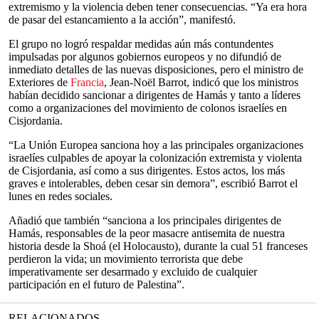
extremismo y la violencia deben tener consecuencias. “Ya era hora
de pasar del estancamiento a la acción”, manifestó.
El grupo no logró respaldar medidas aún más contundentes
impulsadas por algunos gobiernos europeos y no difundió de
inmediato detalles de las nuevas disposiciones, pero el ministro de
Exteriores de
Francia
, Jean-Noël Barrot, indicó que los ministros
habían decidido sancionar a dirigentes de Hamás y tanto a líderes
como a organizaciones del movimiento de colonos israelíes en
Cisjordania.
“La Unión Europea sanciona hoy a las principales organizaciones
israelíes culpables de apoyar la colonización extremista y violenta
de Cisjordania, así como a sus dirigentes. Estos actos, los más
graves e intolerables, deben cesar sin demora”, escribió Barrot el
lunes en redes sociales.
Añadió que también “sanciona a los principales dirigentes de
Hamás, responsables de la peor masacre antisemita de nuestra
historia desde la Shoá (el Holocausto), durante la cual 51 franceses
perdieron la vida; un movimiento terrorista que debe
imperativamente ser desarmado y excluido de cualquier
participación en el futuro de Palestina”.
RELACIONADOS