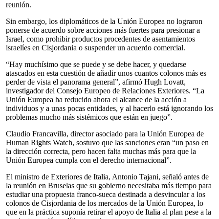
reunión.
Sin embargo, los diplomáticos de la Unión Europea no lograron
ponerse de acuerdo sobre acciones más fuertes para presionar a
Israel, como prohibir productos procedentes de asentamientos
israelíes en Cisjordania o suspender un acuerdo comercial.
“Hay muchísimo que se puede y se debe hacer, y quedarse
atascados en esta cuestión de añadir unos cuantos colonos más es
perder de vista el panorama general”, afirmó Hugh Lovatt,
investigador del Consejo Europeo de Relaciones Exteriores. “La
Unión Europea ha reducido ahora el alcance de la acción a
individuos y a unas pocas entidades, y al hacerlo está ignorando los
problemas mucho más sistémicos que están en juego”.
Claudio Francavilla, director asociado para la Unión Europea de
Human Rights Watch, sostuvo que las sanciones eran “un paso en
la dirección correcta, pero hacen falta muchas más para que la
Unión Europea cumpla con el derecho internacional”.
El ministro de Exteriores de Italia, Antonio Tajani, señaló antes de
la reunión en Bruselas que su gobierno necesitaba más tiempo para
estudiar una propuesta franco-sueca destinada a desvincular a los
colonos de Cisjordania de los mercados de la Unión Europea, lo
que en la práctica suponía retirar el apoyo de Italia al plan pese a la