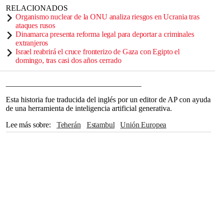
RELACIONADOS
Organismo nuclear de la ONU analiza riesgos en Ucrania tras
ataques rusos
Dinamarca presenta reforma legal para deportar a criminales
extranjeros
Israel reabrirá el cruce fronterizo de Gaza con Egipto el
domingo, tras casi dos años cerrado
___________________________________
Esta historia fue traducida del inglés por un editor de AP con ayuda
de una herramienta de inteligencia artificial generativa.
Lee más sobre
Teherán
Estambul
Unión Europea
Donald Trump
Abraham Lincoln
Recep Tayyip Erdogan