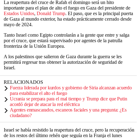
La reapertura del cruce de Rafah el domingo será un hito
importante para el plan de alto el fuego en Gaza del presidente de
Estados Unidos
,
Donald Trump
. El paso, que es la principal puerta
de Gaza al mundo exterior, ha estado prácticamente cerrado desde
mayo de 2024.
Tanto Israel como Egipto controlarán a la gente que entre y salga
por el cruce, que estará supervisado por agentes de la patrulla
fronteriza de la Unión Europea.
A los palestinos que salieron de Gaza durante la guerra se les
permitirá regresar tras obtener la autorización de seguridad de
Israel.
RELACIONADOS
Fuerza liderada por kurdos y gobierno de Siria alcanzan acuerdo
para estabilizar el alto el fuego
Ucrania se prepara para el mal tiempo y Trump dice que Putin
acordó dejar de atacar la red eléctrica
Agentes enmascarados, escaneos faciales y una pregunta: ¿Es
ciudadano?
Israel se había resistido la reapertura del cruce, pero la recuperación
de los restos del último rehén que seguía en la Franja el lunes