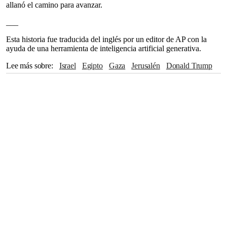
allanó el camino para avanzar.
___
Esta historia fue traducida del inglés por un editor de AP con la
ayuda de una herramienta de inteligencia artificial generativa.
Lee más sobre
Israel
Egipto
Gaza
Jerusalén
Donald Trump
Estados Unidos
Unión Europea