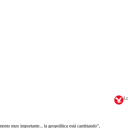
Lo
ento muy importante... la geopolítica está cambiando",