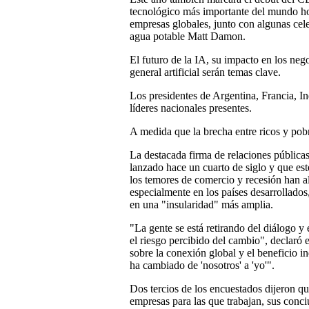
tecnológico más importante del mundo ho
empresas globales, junto con algunas ce
agua potable Matt Damon.
El futuro de la IA, su impacto en los negoc
general artificial serán temas clave.
Los presidentes de Argentina, Francia, In
líderes nacionales presentes.
A medida que la brecha entre ricos y pobr
La destacada firma de relaciones públic
lanzado hace un cuarto de siglo y que es
los temores de comercio y recesión han 
especialmente en los países desarrollados
en una "insularidad" más amplia.
"La gente se está retirando del diálogo y
el riesgo percibido del cambio", declar
sobre la conexión global y el beneficio i
ha cambiado de 'nosotros' a 'yo'".
Dos tercios de los encuestados dijeron q
empresas para las que trabajan, sus conc