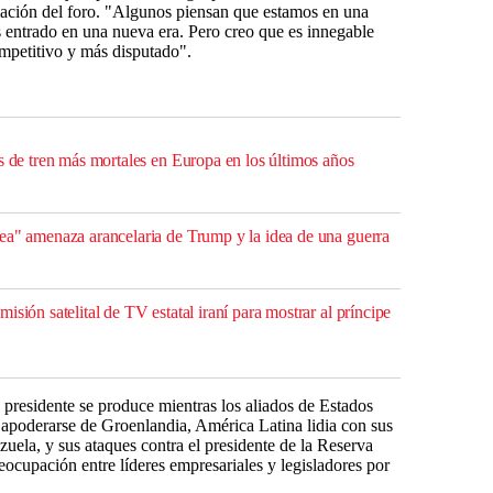
ación del foro. "Algunos piensan que estamos en una
 entrado en una nueva era. Pero creo que es innegable
petitivo y más disputado".
s de tren más mortales en Europa en los últimos años
ea" amenaza arancelaria de Trump y la idea de una guerra
isión satelital de TV estatal iraní para mostrar al príncipe
presidente se produce mientras los aliados de Estados
apoderarse de Groenlandia, América Latina lidia con sus
zuela, y sus ataques contra el presidente de la Reserva
ocupación entre líderes empresariales y legisladores por