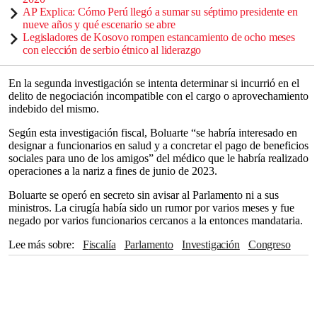
AP Explica: Cómo Perú llegó a sumar su séptimo presidente en
nueve años y qué escenario se abre
Legisladores de Kosovo rompen estancamiento de ocho meses
con elección de serbio étnico al liderazgo
En la segunda investigación se intenta determinar si incurrió en el
delito de negociación incompatible con el cargo o aprovechamiento
indebido del mismo.
Según esta investigación fiscal, Boluarte “se habría interesado en
designar a funcionarios en salud y a concretar el pago de beneficios
sociales para uno de los amigos” del médico que le habría realizado
operaciones a la nariz a fines de junio de 2023.
Boluarte se operó en secreto sin avisar al Parlamento ni a sus
ministros. La cirugía había sido un rumor por varios meses y fue
negado por varios funcionarios cercanos a la entonces mandataria.
Lee más sobre
Fiscalía
Parlamento
Investigación
Congreso
Pedro Castillo