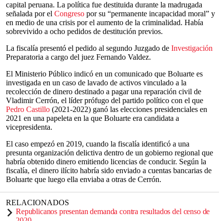
capital peruana. La política fue destituida durante la madrugada
señalada por el
Congreso
por su “permanente incapacidad moral” y
en medio de una crisis por el aumento de la criminalidad. Había
sobrevivido a ocho pedidos de destitución previos.
La fiscalía presentó el pedido al segundo Juzgado de
Investigación
Preparatoria a cargo del juez Fernando Valdez.
El Ministerio Público indicó en un comunicado que Boluarte es
investigada en un caso de lavado de activos vinculado a la
recolección de dinero destinado a pagar una reparación civil de
Vladimir Cerrón, el líder prófugo del partido político con el que
Pedro Castillo
(2021-2022) ganó las elecciones presidenciales en
2021 en una papeleta en la que Boluarte era candidata a
vicepresidenta.
El caso empezó en 2019, cuando la fiscalía identificó a una
presunta organización delictiva dentro de un gobierno regional que
habría obtenido dinero emitiendo licencias de conducir. Según la
fiscalía, el dinero ilícito habría sido enviado a cuentas bancarias de
Boluarte que luego ella enviaba a otras de Cerrón.
RELACIONADOS
Republicanos presentan demanda contra resultados del censo de
2020