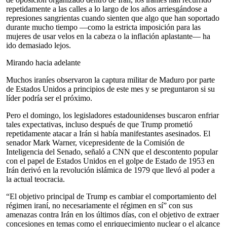
repetidamente a las calles a lo largo de los años arriesgándose a
represiones sangrientas cuando sienten que algo que han soportado
durante mucho tiempo —como la estricta imposición para las
mujeres de usar velos en la cabeza o la inflación aplastante— ha
ido demasiado lejos.
Mirando hacia adelante
Muchos iraníes observaron la captura militar de Maduro por parte
de Estados Unidos a principios de este mes y se preguntaron si su
líder podría ser el próximo.
Pero el domingo, los legisladores estadounidenses buscaron enfriar
tales expectativas, incluso después de que Trump prometió
repetidamente atacar a Irán si había manifestantes asesinados. El
senador Mark Warner, vicepresidente de la Comisión de
Inteligencia del Senado, señaló a CNN que el descontento popular
con el papel de Estados Unidos en el golpe de Estado de 1953 en
Irán derivó en la revolución islámica de 1979 que llevó al poder a
la actual teocracia.
“El objetivo principal de Trump es cambiar el comportamiento del
régimen iraní, no necesariamente el régimen en sí” con sus
amenazas contra Irán en los últimos días, con el objetivo de extraer
concesiones en temas como el enriquecimiento nuclear o el alcance