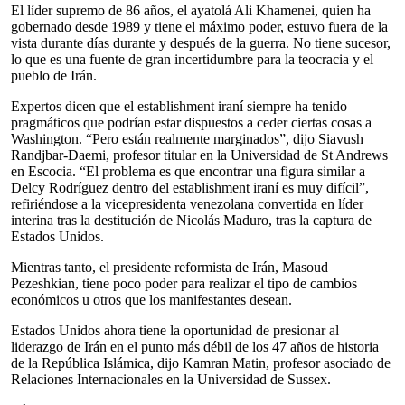
El líder supremo de 86 años, el ayatolá Ali Khamenei, quien ha
gobernado desde 1989 y tiene el máximo poder, estuvo fuera de la
vista durante días durante y después de la guerra. No tiene sucesor,
lo que es una fuente de gran incertidumbre para la teocracia y el
pueblo de Irán.
Expertos dicen que el establishment iraní siempre ha tenido
pragmáticos que podrían estar dispuestos a ceder ciertas cosas a
Washington. “Pero están realmente marginados”, dijo Siavush
Randjbar-Daemi, profesor titular en la Universidad de St Andrews
en Escocia. “El problema es que encontrar una figura similar a
Delcy Rodríguez dentro del establishment iraní es muy difícil”,
refiriéndose a la vicepresidenta venezolana convertida en líder
interina tras la destitución de Nicolás Maduro, tras la captura de
Estados Unidos.
Mientras tanto, el presidente reformista de Irán, Masoud
Pezeshkian, tiene poco poder para realizar el tipo de cambios
económicos u otros que los manifestantes desean.
Estados Unidos ahora tiene la oportunidad de presionar al
liderazgo de Irán en el punto más débil de los 47 años de historia
de la República Islámica, dijo Kamran Matin, profesor asociado de
Relaciones Internacionales en la Universidad de Sussex.