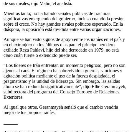
de sus misiles, dijo Matin, el analista.
Mientras tanto, no ha habido señales públicas de fracturas
significativas emergiendo del gobierno, incluso cuando la presión
sobre él crece. No hay grandes rivales políticos esperando. En la
diáspora, la oposición está dividida entre varias organizaciones.
Aunque se han visto signos de apoyo entre los iraníes en el país y
en el extranjero en los últimos días para el príncipe heredero
exiliado Reza Pahlavi, hijo del sha derrocado en 1979, no está
claro cuán fuerte o extendido puede ser.
“Los líderes de Irán enfrentan un momento peligroso, pero no son
ajenos al caos. El régimen ha sobrevivido a guerras, sanciones y
agitación política mediante el uso de la fuerza despiadada, el
pragmatismo y la unidad de liderazgo. Sin embargo, las salidas
ahora se han reducido significativamente”, dijo Ellie Geranmayeh,
subdirectora del programa del Consejo Europeo de Relaciones
Exteriores.
Al igual que otros, Geranmayeh señaló que el cambio vendría
mejor de los propios iraníes.
______