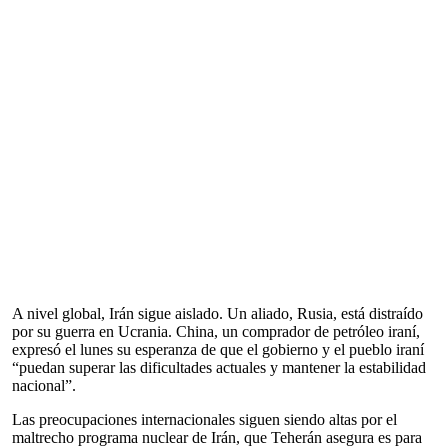
A nivel global, Irán sigue aislado. Un aliado, Rusia, está distraído
por su guerra en Ucrania. China, un comprador de petróleo iraní,
expresó el lunes su esperanza de que el gobierno y el pueblo iraní
“puedan superar las dificultades actuales y mantener la estabilidad
nacional”.
Las preocupaciones internacionales siguen siendo altas por el
maltrecho programa nuclear de Irán, que Teherán asegura es para