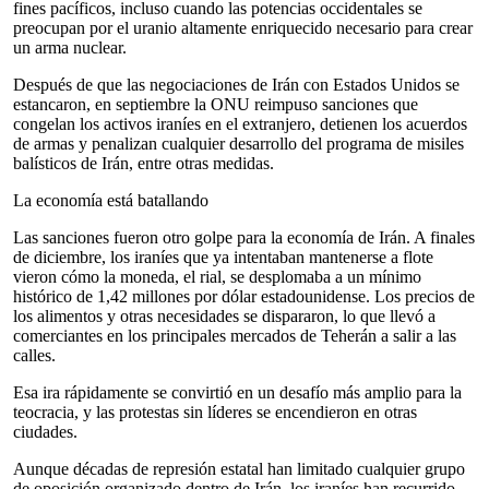
fines pacíficos, incluso cuando las potencias occidentales se
preocupan por el uranio altamente enriquecido necesario para crear
un arma nuclear.
Después de que las negociaciones de Irán con Estados Unidos se
estancaron, en septiembre la ONU reimpuso sanciones que
congelan los activos iraníes en el extranjero, detienen los acuerdos
de armas y penalizan cualquier desarrollo del programa de misiles
balísticos de Irán, entre otras medidas.
La economía está batallando
Las sanciones fueron otro golpe para la economía de Irán. A finales
de diciembre, los iraníes que ya intentaban mantenerse a flote
vieron cómo la moneda, el rial, se desplomaba a un mínimo
histórico de 1,42 millones por dólar estadounidense. Los precios de
los alimentos y otras necesidades se dispararon, lo que llevó a
comerciantes en los principales mercados de Teherán a salir a las
calles.
Esa ira rápidamente se convirtió en un desafío más amplio para la
teocracia, y las protestas sin líderes se encendieron en otras
ciudades.
Aunque décadas de represión estatal han limitado cualquier grupo
de oposición organizado dentro de Irán, los iraníes han recurrido