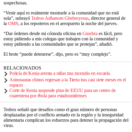
sospechosas.
“Venir aquí es realmente mostrarle a la comunidad que no está
sola”, subrayó
Tedros Adhanom Ghebreyesus
, director general de
la
OMS
, a los reporteros en el aeropuerto la noche del jueves.
“Dar órdenes desde mi cómoda oficina en
Ginebra
es fácil, pero
estoy pidiendo a mis colegas que trabajen con la comunidad y
estoy pidiendo a las comunidades que se protejan”, añadió.
El brote “puede detenerse”, dijo, pero es “muy complejo”.
RELACIONADOS
Policía de Kenia arresta a niñas tras incendio en escuela
Astronautas chinos regresan a la Tierra tras casi siete meses en el
espacio
Corte de Kenia suspende plan de EEUU para un centro de
cuarentena por ébola para estadounidenses
Tedros señaló que desafíos como el gran número de personas
desplazadas por el conflicto armado en la región y la inseguridad
alimentaria complican los esfuerzos para detener la propagación del
virus.