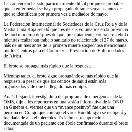
La contención ha sido particularmente difícil porque es probable
que la enfermedad se haya propagado durante semanas antes de
que se identificara por primera vez a mediados de mayo.
La Federación Internacional de Sociedades de la Cruz Roja y de la
Media Luna Roja señaló que tres de sus voluntarios en la provincia
de Ituri murieron después de que, presuntamente, contrajeron ébola
mientras realizaban trabajo sanitario no relacionado el 27 de marzo,
más de un mes antes de la primera muerte sospechosa mencionada
por los Centros para el Control y la Prevención de Enfermedades
de África.
El brote se propaga más rápido que la respuesta
Mientras tanto, el brote sigue propagándose más rápido que la
respuesta, a pesar de que los centros de salud están más
organizados y de que ha llegado más equipo.
Anaïs Legand, investigadora del programa de emergencias de la
OMS, dijo a los reporteros en una sesión informativa de la ONU
en Ginebra el viernes que un “avance positivo” fue que una
persona en Congo que contrajo el virus Bundibugyo se recuperó y
fue dada de alta el miércoles. Es la única recuperación
documentada de un paciente con ébola confirmado durante el brote
actual.