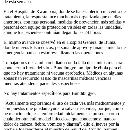
de esta semana.
En el Hospital de Rwampara, donde se ha establecido un centro de
tratamiento, la respuesta luce mucho más organizada que en días
anteriores, con más personal, medidas de prevención más sólidas y
personal con equipo de protección visibles en todas las unidades,
aunque los pacientes continúan llegando las 24 horas.
El mismo avance se observó en el Hospital General de Bunia,
donde nuevos kits médicos, personal de apoyo y financiamiento de
emergencia parecen estar revitalizando las operaciones.
Trabajadores de salud han lidiado con la falta de suministros para
contener un brote del virus Bundibugyo, un tipo de ébola para el
que no hay tratamiento ni vacuna aprobados. Médicos en algunas
zonas han recurrido al uso de mascarillas médicas vencidas
mientras atienden a pacientes sospechosos.
No hay tratamientos específicos para Bundibugyo.
“Actualmente exploramos el uso de cada vez más medicamentos y
compuestos que puedan ayudar a salvar más vidas, porque, como
he mencionado, esta enfermedad inicialmente se presenta como
cualquier otra enfermedad infecciosa que conocemos: mareos,
dolor de cabeza, fiebre, vómitos y diarrea”, dijo el jueves por la
noche a los reporteros el ministro de Salud del Congo, Samuel