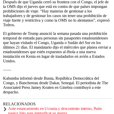
Después de que Uganda cerró su frontera con el Congo, el jefe de
la OMS dijo el jueves que está en contra de que países impongan
prohibiciones de viaje. “Hay maneras de gestionar a los
trabajadores y de gestionar los casos sin tener una prohibición de
viaje fuerte y restrictiva y como la OMS no lo alentamos”, expresó
Tedros.
El gobierno de Trump anunció la semana pasada una prohibición
temporal de entrada para personas sin pasaportes estadounidenses
que hayan visitado el Congo, Uganda o Sudán del Sur en los
últimos 21 días. El mandatario dijo el miércoles que planea enviar a
estadounidenses que estén expuestos al ébola a una nueva
instalación en Kenia en lugar de trasladarlos en avión a Estados
Unidos.
——
Kabumba informó desde Bunia, República Democrática del
Congo, y Banchereau desde Dakar, Senegal. El periodista de The
Associated Press Jamey Keaten en Ginebra contribuyó a este
despacho.
RELACIONADOS
Ante estancamiento en Ucrania y descontento interno, Putin
parece listo para intensificar su guerra