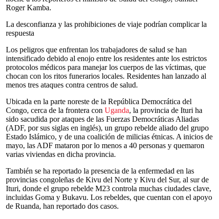
Roger Kamba.
La desconfianza y las prohibiciones de viaje podrían complicar la
respuesta
Los peligros que enfrentan los trabajadores de salud se han
intensificado debido al enojo entre los residentes ante los estrictos
protocolos médicos para manejar los cuerpos de las víctimas, que
chocan con los ritos funerarios locales. Residentes han lanzado al
menos tres ataques contra centros de salud.
Ubicada en la parte noreste de la República Democrática del
Congo, cerca de la frontera con
Uganda
, la provincia de Ituri ha
sido sacudida por ataques de las Fuerzas Democráticas Aliadas
(ADF, por sus siglas en inglés), un grupo rebelde aliado del grupo
Estado Islámico, y de una coalición de milicias étnicas. A inicios de
mayo, las ADF mataron por lo menos a 40 personas y quemaron
varias viviendas en dicha provincia.
También se ha reportado la presencia de la enfermedad en las
provincias congoleñas de Kivu del Norte y Kivu del Sur, al sur de
Ituri, donde el grupo rebelde M23 controla muchas ciudades clave,
incluidas Goma y Bukavu. Los rebeldes, que cuentan con el apoyo
de Ruanda, han reportado dos casos.