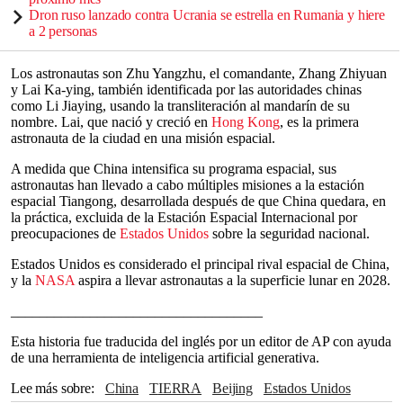
Dron ruso lanzado contra Ucrania se estrella en Rumania y hiere
a 2 personas
Los astronautas son Zhu Yangzhu, el comandante, Zhang Zhiyuan
y Lai Ka-ying, también identificada por las autoridades chinas
como Li Jiaying, usando la transliteración al mandarín de su
nombre. Lai, que nació y creció en
Hong Kong
, es la primera
astronauta de la ciudad en una misión espacial.
A medida que China intensifica su programa espacial, sus
astronautas han llevado a cabo múltiples misiones a la estación
espacial Tiangong, desarrollada después de que China quedara, en
la práctica, excluida de la Estación Espacial Internacional por
preocupaciones de
Estados Unidos
sobre la seguridad nacional.
Estados Unidos es considerado el principal rival espacial de China,
y la
NASA
aspira a llevar astronautas a la superficie lunar en 2028.
___________________________________
Esta historia fue traducida del inglés por un editor de AP con ayuda
de una herramienta de inteligencia artificial generativa.
Lee más sobre
China
TIERRA
Beijing
Estados Unidos