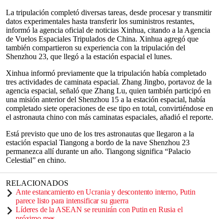
La tripulación completó diversas tareas, desde procesar y transmitir
datos experimentales hasta transferir los suministros restantes,
informó la agencia oficial de noticias Xinhua, citando a la Agencia
de Vuelos Espaciales Tripulados de China. Xinhua agregó que
también compartieron su experiencia con la tripulación del
Shenzhou 23, que llegó a la estación espacial el lunes.
Xinhua informó previamente que la tripulación había completado
tres actividades de caminata espacial. Zhang Jingbo, portavoz de la
agencia espacial, señaló que Zhang Lu, quien también participó en
una misión anterior del Shenzhou 15 a la estación espacial, había
completado siete operaciones de ese tipo en total, convirtiéndose en
el astronauta chino con más caminatas espaciales, añadió el reporte.
Está previsto que uno de los tres astronautas que llegaron a la
estación espacial Tiangong a bordo de la nave Shenzhou 23
permanezca allí durante un año. Tiangong significa “Palacio
Celestial” en chino.
RELACIONADOS
Ante estancamiento en Ucrania y descontento interno, Putin
parece listo para intensificar su guerra
Líderes de la ASEAN se reunirán con Putin en Rusia el
próximo mes