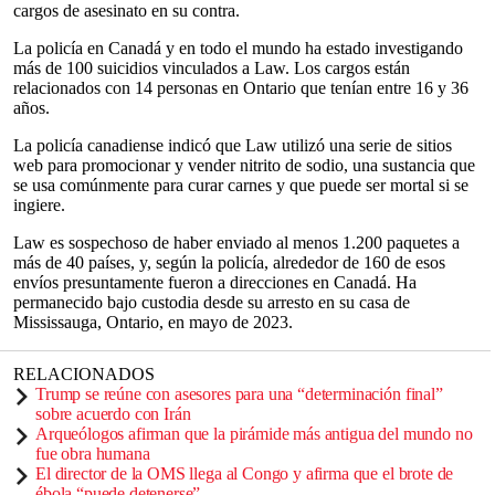
cargos de asesinato en su contra.
La policía en Canadá y en todo el mundo ha estado investigando
más de 100 suicidios vinculados a Law. Los cargos están
relacionados con 14 personas en Ontario que tenían entre 16 y 36
años.
La policía canadiense indicó que Law utilizó una serie de sitios
web para promocionar y vender nitrito de sodio, una sustancia que
se usa comúnmente para curar carnes y que puede ser mortal si se
ingiere.
Law es sospechoso de haber enviado al menos 1.200 paquetes a
más de 40 países, y, según la policía, alrededor de 160 de esos
envíos presuntamente fueron a direcciones en Canadá. Ha
permanecido bajo custodia desde su arresto en su casa de
Mississauga, Ontario, en mayo de 2023.
RELACIONADOS
Trump se reúne con asesores para una “determinación final”
sobre acuerdo con Irán
Arqueólogos afirman que la pirámide más antigua del mundo no
fue obra humana
El director de la OMS llega al Congo y afirma que el brote de
ébola “puede detenerse”