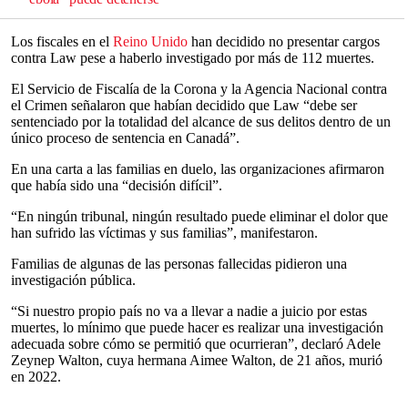
Los fiscales en el
Reino Unido
han decidido no presentar cargos
contra Law pese a haberlo investigado por más de 112 muertes.
El Servicio de Fiscalía de la Corona y la Agencia Nacional contra
el Crimen señalaron que habían decidido que Law “debe ser
sentenciado por la totalidad del alcance de sus delitos dentro de un
único proceso de sentencia en Canadá”.
En una carta a las familias en duelo, las organizaciones afirmaron
que había sido una “decisión difícil”.
“En ningún tribunal, ningún resultado puede eliminar el dolor que
han sufrido las víctimas y sus familias”, manifestaron.
Familias de algunas de las personas fallecidas pidieron una
investigación pública.
“Si nuestro propio país no va a llevar a nadie a juicio por estas
muertes, lo mínimo que puede hacer es realizar una investigación
adecuada sobre cómo se permitió que ocurrieran”, declaró Adele
Zeynep Walton, cuya hermana Aimee Walton, de 21 años, murió
en 2022.