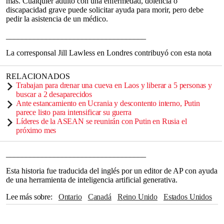
más. Cualquier adulto con una enfermedad, dolencia o
discapacidad grave puede solicitar ayuda para morir, pero debe
pedir la asistencia de un médico.
___________________________________
La corresponsal Jill Lawless en Londres contribuyó con esta nota
RELACIONADOS
Trabajan para drenar una cueva en Laos y liberar a 5 personas y
buscar a 2 desaparecidos
Ante estancamiento en Ucrania y descontento interno, Putin
parece listo para intensificar su guerra
Líderes de la ASEAN se reunirán con Putin en Rusia el
próximo mes
___________________________________
Esta historia fue traducida del inglés por un editor de AP con ayuda
de una herramienta de inteligencia artificial generativa.
Lee más sobre
Ontario
Canadá
Reino Unido
Estados Unidos
Australia
Italia
Londres