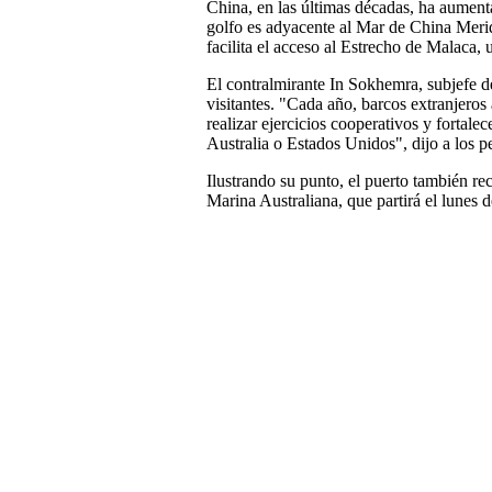
China, en las últimas décadas, ha aument
golfo es adyacente al Mar de China Merid
facilita el acceso al Estrecho de Malaca,
El contralmirante In Sokhemra, subjefe d
visitantes. "Cada año, barcos extranjer
realizar ejercicios cooperativos y fortalec
Australia o Estados Unidos", dijo a los pe
Ilustrando su punto, el puerto también rec
Marina Australiana, que partirá el lunes 