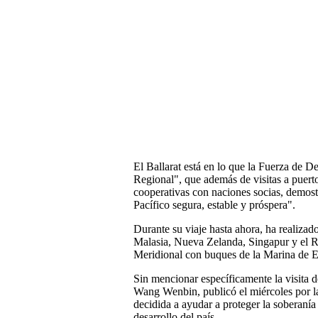
El Ballarat está en lo que la Fuerza de 
Regional", que además de visitas a puerto
cooperativas con naciones socias, demos
Pacífico segura, estable y próspera".
Durante su viaje hasta ahora, ha realizado
Malasia, Nueva Zelanda, Singapur y el 
Meridional con buques de la Marina de 
Sin mencionar específicamente la visita 
Wang Wenbin, publicó el miércoles por l
decidida a ayudar a proteger la soberaní
desarrollo del país.