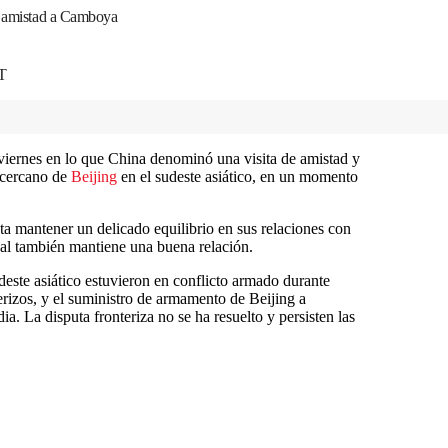
de amistad a Camboya
T
viernes en lo que China denominó una visita de amistad y
 cercano de
Beijing
en el sudeste asiático, en un momento
ta mantener un delicado equilibrio en sus relaciones con
ual también mantiene una buena relación.
udeste asiático estuvieron en conflicto armado durante
terizos, y el suministro de armamento de Beijing a
a. La disputa fronteriza no se ha resuelto y persisten las