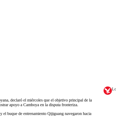
Lo
na, declaró el miércoles que el objetivo principal de la
mostrar apoyo a Camboya en la disputa fronteriza.
y el buque de entrenamiento Qijiguang navegaron hacia