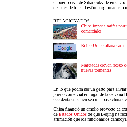
el puerto civil de Sihanoukville en el Gol
después de lo cual están programados para
RELACIONADOS
China impone tarifas port
comerciales
Reino Unido allana camino
Marejadas elevan riesgo d
nuevas tormentas
En lo que podría ser un gesto para aliviar
puerto comercial en lugar de la cercana 
occidentales temen sea una base china de 
China financió un amplio proyecto de exp
de
Estados Unidos
de que Beijing ha reci
afirmación que los funcionarios camboy