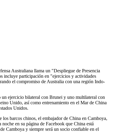
Defensa Australiana llama un "Despliegue de Presencia
s incluye participación en "ejercicios y actividades
trando el compromiso de Australia con una región Indo-
 un ejercicio bilateral con Brunei y uno multilateral con
Reino Unido, así como entrenamiento en el Mar de China
Estados Unidos.
de los barcos chinos, el embajador de China en Camboya,
a noche en su página de Facebook que China está
a de Camboya y siempre será un socio confiable en el