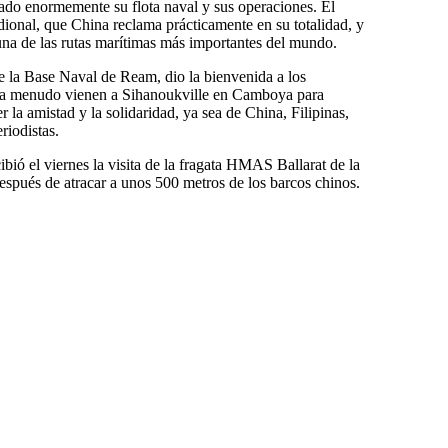
ado enormemente su flota naval y sus operaciones. El
ional, que China reclama prácticamente en su totalidad, y
 una de las rutas marítimas más importantes del mundo.
e la Base Naval de Ream, dio la bienvenida a los
os a menudo vienen a Sihanoukville en Camboya para
er la amistad y la solidaridad, ya sea de China, Filipinas,
riodistas.
ibió el viernes la visita de la fragata HMAS Ballarat de la
después de atracar a unos 500 metros de los barcos chinos.