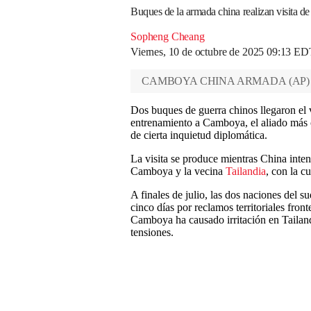
Buques de la armada china realizan visita 
Sopheng Cheang
Viernes, 10 de octubre de 2025 09:13 ED
CAMBOYA CHINA ARMADA
(
AP
)
Dos buques de guerra chinos llegaron el 
entrenamiento a Camboya, el aliado más
de cierta inquietud diplomática.
La visita se produce mientras China inten
Camboya y la vecina
Tailandia
, con la c
A finales de julio, las dos naciones del s
cinco días por reclamos territoriales fron
Camboya ha causado irritación en Tailandi
tensiones.