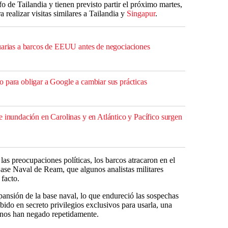
fo de Tailandia y tienen previsto partir el próximo martes,
 realizar visitas similares a Tailandia y
Singapur
.
uarias a barcos de EEUU antes de negociaciones
 para obligar a Google a cambiar sus prácticas
e inundación en Carolinas y en Atlántico y Pacífico surgen
 las preocupaciones políticas, los barcos atracaron en el
Base Naval de Ream, que algunos analistas militares
facto.
ansión de la base naval, lo que endureció las sospechas
bido en secreto privilegios exclusivos para usarla, una
anos han negado repetidamente.