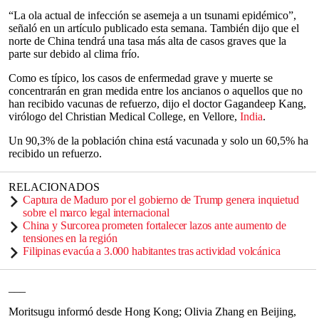
“La ola actual de infección se asemeja a un tsunami epidémico”,
señaló en un artículo publicado esta semana. También dijo que el
norte de China tendrá una tasa más alta de casos graves que la
parte sur debido al clima frío.
Como es típico, los casos de enfermedad grave y muerte se
concentrarán en gran medida entre los ancianos o aquellos que no
han recibido vacunas de refuerzo, dijo el doctor Gagandeep Kang,
virólogo del Christian Medical College, en Vellore,
India
.
Un 90,3% de la población china está vacunada y solo un 60,5% ha
recibido un refuerzo.
RELACIONADOS
Captura de Maduro por el gobierno de Trump genera inquietud
sobre el marco legal internacional
China y Surcorea prometen fortalecer lazos ante aumento de
tensiones en la región
Filipinas evacúa a 3.000 habitantes tras actividad volcánica
___
Moritsugu informó desde Hong Kong; Olivia Zhang en Beijing,