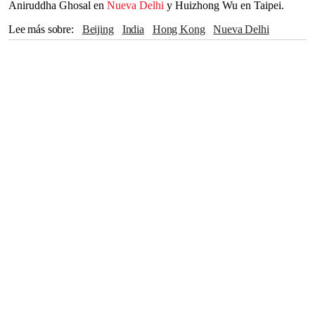
Aniruddha Ghosal en
Nueva Delhi
y Huizhong Wu en Taipei.
Lee más sobre
Beijing
India
Hong Kong
Nueva Delhi
Taipei