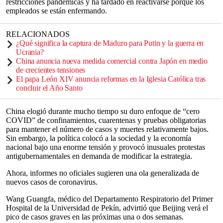
restricciones pandémicas y ha tardado en reactivarse porque los
empleados se están enfermando.
RELACIONADOS
¿Qué significa la captura de Maduro para Putin y la guerra en
Ucrania?
China anuncia nueva medida comercial contra Japón en medio
de crecientes tensiones
El papa León XIV anuncia reformas en la Iglesia Católica tras
concluir el Año Santo
China elogió durante mucho tiempo su duro enfoque de “cero
COVID” de confinamientos, cuarentenas y pruebas obligatorias
para mantener el número de casos y muertes relativamente bajos.
Sin embargo, la política colocó a la sociedad y la economía
nacional bajo una enorme tensión y provocó inusuales protestas
antigubernamentales en demanda de modificar la estrategia.
Ahora, informes no oficiales sugieren una ola generalizada de
nuevos casos de coronavirus.
Wang Guangfa, médico del Departamento Respiratorio del Primer
Hospital de la Universidad de Pekín, advirtió que Beijing verá el
pico de casos graves en las próximas una o dos semanas.