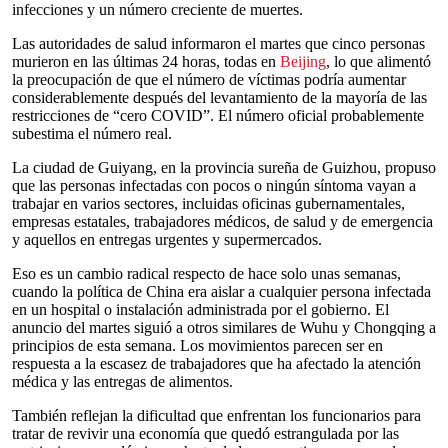
infecciones y un número creciente de muertes.
Las autoridades de salud informaron el martes que cinco personas
murieron en las últimas 24 horas, todas en
Beijing
, lo que alimentó
la preocupación de que el número de víctimas podría aumentar
considerablemente después del levantamiento de la mayoría de las
restricciones de “cero COVID”. El número oficial probablemente
subestima el número real.
La ciudad de Guiyang, en la provincia sureña de Guizhou, propuso
que las personas infectadas con pocos o ningún síntoma vayan a
trabajar en varios sectores, incluidas oficinas gubernamentales,
empresas estatales, trabajadores médicos, de salud y de emergencia
y aquellos en entregas urgentes y supermercados.
Eso es un cambio radical respecto de hace solo unas semanas,
cuando la política de China era aislar a cualquier persona infectada
en un hospital o instalación administrada por el gobierno. El
anuncio del martes siguió a otros similares de Wuhu y Chongqing a
principios de esta semana. Los movimientos parecen ser en
respuesta a la escasez de trabajadores que ha afectado la atención
médica y las entregas de alimentos.
También reflejan la dificultad que enfrentan los funcionarios para
tratar de revivir una economía que quedó estrangulada por las