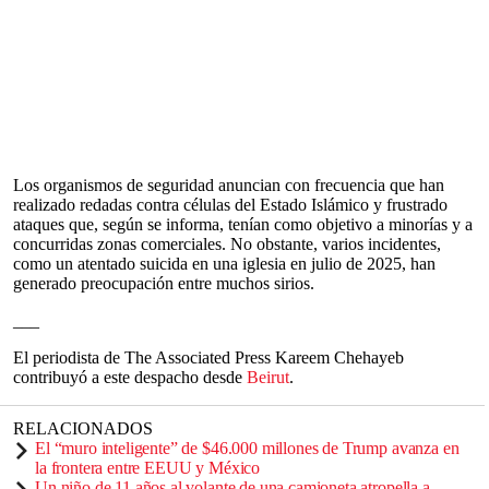
Los organismos de seguridad anuncian con frecuencia que han
realizado redadas contra células del Estado Islámico y frustrado
ataques que, según se informa, tenían como objetivo a minorías y a
concurridas zonas comerciales. No obstante, varios incidentes,
como un atentado suicida en una iglesia en julio de 2025, han
generado preocupación entre muchos sirios.
___
El periodista de The Associated Press Kareem Chehayeb
contribuyó a este despacho desde
Beirut
.
RELACIONADOS
El “muro inteligente” de $46.000 millones de Trump avanza en
la frontera entre EEUU y México
Un niño de 11 años al volante de una camioneta atropella a