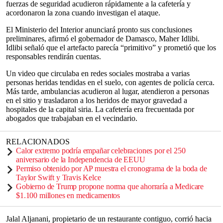
fuerzas de seguridad acudieron rápidamente a la cafetería y
acordonaron la zona cuando investigan el ataque.
El Ministerio del Interior anunciará pronto sus conclusiones
preliminares, afirmó el gobernador de Damasco, Maher Idlibi.
Idlibi señaló que el artefacto parecía “primitivo” y prometió que los
responsables rendirán cuentas.
Un video que circulaba en redes sociales mostraba a varias
personas heridas tendidas en el suelo, con agentes de policía cerca.
Más tarde, ambulancias acudieron al lugar, atendieron a personas
en el sitio y trasladaron a los heridos de mayor gravedad a
hospitales de la capital siria. La cafetería era frecuentada por
abogados que trabajaban en el vecindario.
RELACIONADOS
Calor extremo podría empañar celebraciones por el 250
aniversario de la Independencia de EEUU
Permiso obtenido por AP muestra el cronograma de la boda de
Taylor Swift y Travis Kelce
Gobierno de Trump propone norma que ahorraría a Medicare
$1.100 millones en medicamentos
Jalal Aljanani, propietario de un restaurante contiguo, corrió hacia