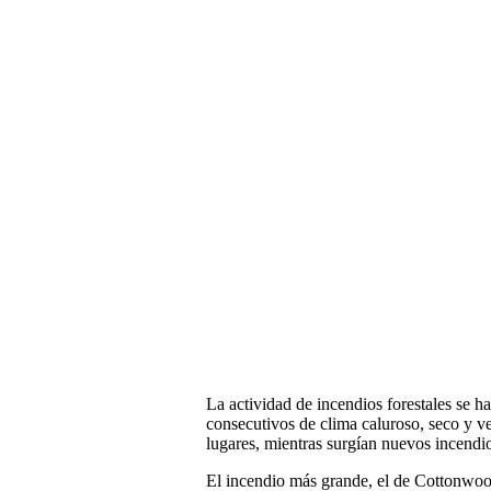
La actividad de incendios forestales se h
consecutivos de clima caluroso, seco y v
lugares, mientras surgían nuevos incendio
El incendio más grande, el de Cottonwood