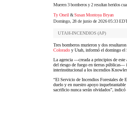
Mueren 3 bomberos y 2 resultan heridos cua
Ty Oneil
&
Susan Montoya Bryan
Domingo, 28 de junio de 2026 05:33 ED
UTAH-INCENDIOS
(
AP
)
Tres bomberos murieron y dos resultaron 
Colorado
y Utah, informó el domingo el 
La agencia —creada a principios de este a
del riesgo de fuego en tierras públicas—
interinstitucional a los incendios Knowle
“El Servicio de Incendios Forestales de 
duelo y en nuestro apoyo inquebrantable a
sacrificio nunca serán olvidados”, indi