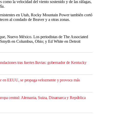
es como la velocidad del viento sostenido y de las ráfagas,
ía.
ersistentes en Utah, Rocky Mountain Power también cortó
astecen al condado de Beaver y a otras zonas.
ue, Nuevo México. Los periodistas de The Associated
rr Smyth en Columbus, Ohio; y Ed White en Detroit
ndaciones tras fuertes lluvias: gobernador de Kentucky
or en EEUU, se propaga velozmente y provoca más
ropa central: Alemania, Suiza, Dinamarca y República