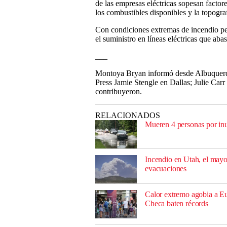
de las empresas eléctricas sopesan factor
los combustibles disponibles y la topograf
Con condiciones extremas de incendio p
el suministro en líneas eléctricas que ab
___
Montoya Bryan informó desde Albuquerq
Press Jamie Stengle en Dallas; Julie Ca
contribuyeron.
RELACIONADOS
Mueren 4 personas por inu
Incendio en Utah, el may
evacuaciones
Calor extremo agobia a Eu
Checa baten récords