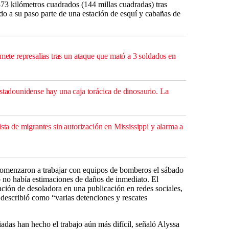
373 kilómetros cuadrados (144 millas cuadradas) tras
do a su paso parte de una estación de esquí y cabañas de
omete represalias tras un ataque que mató a 3 soldados en
stadounidense hay una caja torácica de dinosaurio. La
ista de migrantes sin autorización en Mississippi y alarma a
omenzaron a trabajar con equipos de bomberos el sábado
o no había estimaciones de daños de inmediato. El
ación de desoladora en una publicación en redes sociales,
e describió como “varias detenciones y rescates
adas han hecho el trabajo aún más difícil, señaló Alyssa