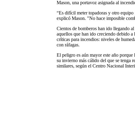
Mason, una portavoz asignada al incendi
“Es difícil meter topadoras y otro equipo
explicó Mason. "No hace imposible combat
Cientos de bomberos han ido llegando al 
aquellos que han ido creciendo debido a 
críticas para incendios: niveles de humed
con ráfagas.
El peligro es aún mayor este año porque 
su invierno más cálido del que se tenga r
similares, según el Centro Nacional Interi