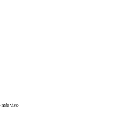
 más visto