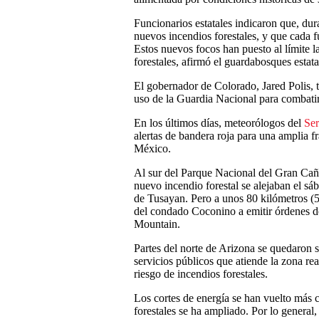
Funcionarios estatales indicaron que, du
nuevos incendios forestales, y que cada
Estos nuevos focos han puesto al límite l
forestales, afirmó el guardabosques estat
El gobernador de Colorado, Jared Polis, 
uso de la Guardia Nacional para combatir
En los últimos días, meteorólogos del
Ser
alertas de bandera roja para una amplia f
México.
Al sur del Parque Nacional del Gran Cañó
nuevo incendio forestal se alejaban el 
de Tusayan. Pero a unos 80 kilómetros (50
del condado Coconino a emitir órdenes d
Mountain.
Partes del norte de Arizona se quedaron s
servicios públicos que atiende la zona rea
riesgo de incendios forestales.
Los cortes de energía se han vuelto más 
forestales se ha ampliado. Por lo general