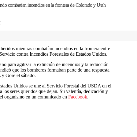
ndo combatían incendios en la frontera de Colorado y Utah
T
heridos mientras combatían incendios en la frontera entre
Servicio contra Incendios Forestales de Estados Unidos.
ño para agilizar la extinción de incendios y la reducción
 indicó que los bomberos formaban parte de una respuesta
s y Gore el sábado.
Estados Unidos se une al Servicio Forestal del USDA en el
 los seres queridos que dejan. Su valentía, dedicación y
có el organismo en un comunicado en
Facebook
.