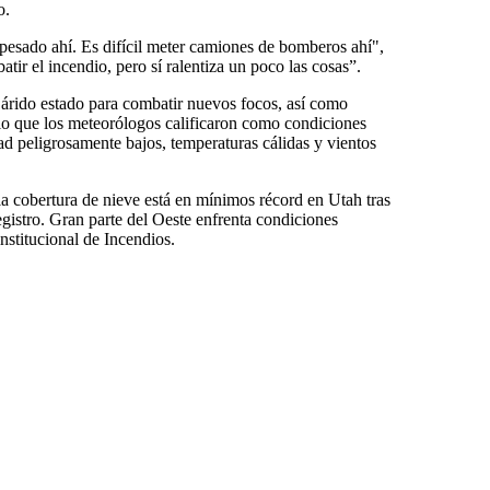
o.
 pesado ahí. Es difícil meter camiones de bomberos ahí",
ir el incendio, pero sí ralentiza un poco las cosas”.
árido estado para combatir nuevos focos, así como
lo que los meteorólogos calificaron como condiciones
ad peligrosamente bajos, temperaturas cálidas y vientos
la cobertura de nieve está en mínimos récord en Utah tras
egistro. Gran parte del Oeste enfrenta condiciones
nstitucional de Incendios.