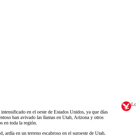
Lo
a intensificado en el oeste de Estados Unidos, ya que días
entoso han avivado las llamas en Utah, Arizona y otros
s en toda la región.
, ardía en un terreno escabroso en el suroeste de Utah.