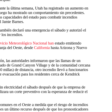
rante la última semana, Utah ha registrado un aumento en
 fuego ha mostrado un comportamiento sin precedentes.
as capacidades del estado para combatir incendios
al Jamie Barnes.
también declaró una emergencia el sábado y autorizó el
 los incendios.
vicio Meteorológico Nacional han
estado emitiendo
ranja del Oeste, desde
California
hasta Arizona y Nuevo
n, las autoridades informaron que las llamas de un
sábado de Grand Canyon Village y de la comunidad cercana
 millas) de distancia, otro incendio llevó a funcionarios
e evacuación para los residentes cerca de Kendrick
in electricidad el sábado después de que la empresa de
lizara un corte preventivo con la esperanza de reducir el
comunes en el Oeste a medida que el riesgo de incendios
, es un último recurso después de que los pronosticadores