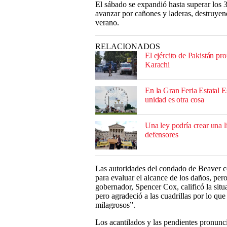
El sábado se expandió hasta superar los 
avanzar por cañones y laderas, destruyen
verano.
RELACIONADOS
El ejército de Pakistán pr
Karachi
En la Gran Feria Estatal E
unidad es otra cosa
Una ley podría crear una l
defensores
Las autoridades del condado de Beaver c
para evaluar el alcance de los daños, per
gobernador, Spencer Cox, calificó la situ
pero agradeció a las cuadrillas por lo qu
milagrosos”.
Los acantilados y las pendientes pronunci