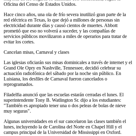
Oficina del Censo de Estados Unidos.
Hace cinco años, una ola de frío severa inutilizó gran parte de la
red eléctrica en Texas, lo que dejó a millones de personas sin
electricidad durante días y causó cientos de muertes. Abbott
prometió que eso no volverá a suceder, y las compañías de
servicios públicos movilizaron a miles de operarios para tratar de
evitar los cortes.
Cancelan misas, Carnaval y clases
Las iglesias oficiarán sus misas dominicales a través de internet y el
Grand Ole Opry en Nashville, Tennessee, decidió celebrar su
actuación radiofónica del sábado por la noche sin público. En
Luisiana, los desfiles de Carnaval fueron cancelados o
reprogramados.
Filadelfia anunció que las escuelas estarán cerradas el lunes. El
superintendente Tony B. Watlington Sr. dijo a los estudiantes:
"También es apropiado tener una o dos peleas de bolas de nieve
muy seguras".
Algunas universidades en el sur cancelaron las clases también el
lunes, incluyendo la de Carolina del Norte en Chapel Hill y el
campus principal de la Universidad de Mississippi en Oxford.