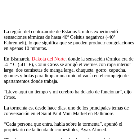
La región del centro-norte de Estados Unidos experimentó
sensaciones térmicas de hasta 40º Celsius negativos (-40º
Fahrenheit), lo que significa que se pueden producir congelaciones
en apenas 10 minutos.
En Bismarck,
Dakota del Norte
, donde la sensación térmica era de
-41º C (-41º F), Colin Cross se abrigó el viernes con ropa interior
larga, dos camisetas de manga larga, chaqueta, gorro, capucha,
guantes y botas para limpiar una unidad vacía en el complejo de
apartamentos donde trabaja.
“Llevo aquí un tiempo y mi cerebro ha dejado de funcionar”, dijo
Cross.
La tormenta es, desde hace días, uno de los principales temas de
conversación en el Saint Paul Mini Market en Baltimore.
“Cada persona que entra, habla sobre la tormenta”, apuntó el
propietario de la tienda de comestibles, Ayaz Ahmed.