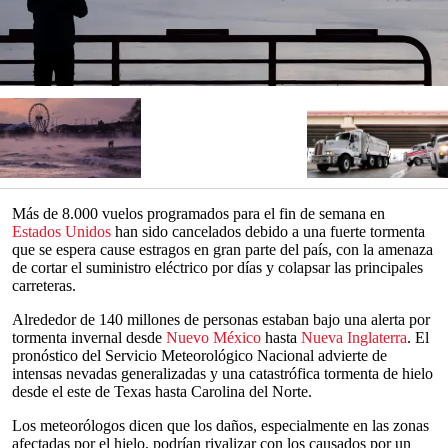
Más de 8.000 vuelos programados para el fin de semana en
Estados Unidos
han sido cancelados debido a una fuerte tormenta
que se espera cause estragos en gran parte del país, con la amenaza
de cortar el suministro eléctrico por días y colapsar las principales
carreteras.
Alrededor de 140 millones de personas estaban bajo una alerta por
tormenta invernal desde
Nuevo México
hasta
Nueva Inglaterra
. El
pronóstico del Servicio Meteorológico Nacional advierte de
intensas nevadas generalizadas y una catastrófica tormenta de hielo
desde el este de Texas hasta Carolina del Norte.
Los meteorólogos dicen que los daños, especialmente en las zonas
afectadas por el hielo, podrían rivalizar con los causados por un