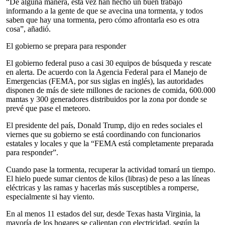
“De alguna manera, esta vez han hecho un buen trabajo
informando a la gente de que se avecina una tormenta, y todos
saben que hay una tormenta, pero cómo afrontarla eso es otra
cosa”, añadió.
El gobierno se prepara para responder
El gobierno federal puso a casi 30 equipos de búsqueda y rescate
en alerta. De acuerdo con la Agencia Federal para el Manejo de
Emergencias (FEMA, por sus siglas en inglés), las autoridades
disponen de más de siete millones de raciones de comida, 600.000
mantas y 300 generadores distribuidos por la zona por donde se
prevé que pase el meteoro.
El presidente del país, Donald Trump, dijo en redes sociales el
viernes que su gobierno se está coordinando con funcionarios
estatales y locales y que la “FEMA está completamente preparada
para responder”.
Cuando pase la tormenta, recuperar la actividad tomará un tiempo.
El hielo puede sumar cientos de kilos (libras) de peso a las líneas
eléctricas y las ramas y hacerlas más susceptibles a romperse,
especialmente si hay viento.
En al menos 11 estados del sur, desde Texas hasta Virginia, la
mayoría de los hogares se calientan con electricidad, según la