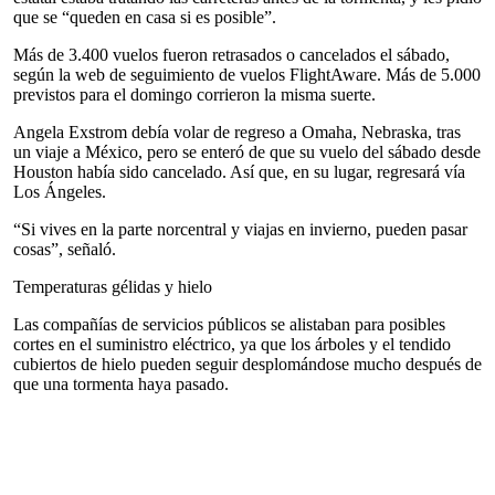
que se “queden en casa si es posible”.
Más de 3.400 vuelos fueron retrasados o cancelados el sábado,
según la web de seguimiento de vuelos FlightAware. Más de 5.000
previstos para el domingo corrieron la misma suerte.
Angela Exstrom debía volar de regreso a Omaha, Nebraska, tras
un viaje a México, pero se enteró de que su vuelo del sábado desde
Houston había sido cancelado. Así que, en su lugar, regresará vía
Los Ángeles.
“Si vives en la parte norcentral y viajas en invierno, pueden pasar
cosas”, señaló.
Temperaturas gélidas y hielo
Las compañías de servicios públicos se alistaban para posibles
cortes en el suministro eléctrico, ya que los árboles y el tendido
cubiertos de hielo pueden seguir desplomándose mucho después de
que una tormenta haya pasado.