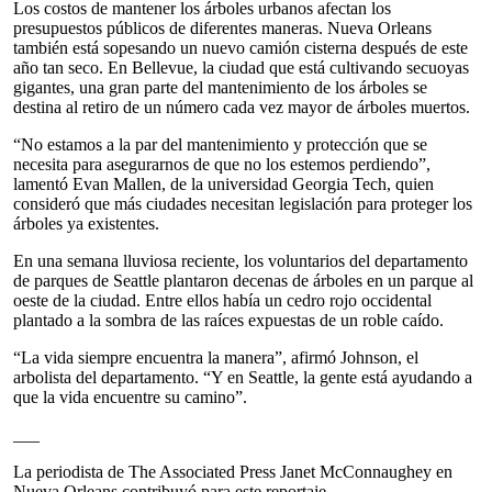
Los costos de mantener los árboles urbanos afectan los
presupuestos públicos de diferentes maneras. Nueva Orleans
también está sopesando un nuevo camión cisterna después de este
año tan seco. En Bellevue, la ciudad que está cultivando secuoyas
gigantes, una gran parte del mantenimiento de los árboles se
destina al retiro de un número cada vez mayor de árboles muertos.
“No estamos a la par del mantenimiento y protección que se
necesita para asegurarnos de que no los estemos perdiendo”,
lamentó Evan Mallen, de la universidad Georgia Tech, quien
consideró que más ciudades necesitan legislación para proteger los
árboles ya existentes.
En una semana lluviosa reciente, los voluntarios del departamento
de parques de Seattle plantaron decenas de árboles en un parque al
oeste de la ciudad. Entre ellos había un cedro rojo occidental
plantado a la sombra de las raíces expuestas de un roble caído.
“La vida siempre encuentra la manera”, afirmó Johnson, el
arbolista del departamento. “Y en Seattle, la gente está ayudando a
que la vida encuentre su camino”.
___
La periodista de The Associated Press Janet McConnaughey en
Nueva Orleans contribuyó para este reportaje