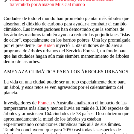
transmitido por Amazon Music al mundo
Ciudades de todo el mundo han prometido plantar más árboles que
absorban el dióxido de carbono para ayudar a combatir el cambio
climático. Las investigaciones han demostrado que la sombra de
los árboles maduros también ayuda a reducir las perjudiciales “islas
de calor”, especialmente en los barrios pobres. Una ley promulgada
por el presidente
Joe Biden
inyectó 1.500 millones de dólares al
programa de árboles urbanos del Servicio Forestal, un fondo para
que las ciudades hagan aún más siembra mantenimiento de árboles
dentro de las urbes.
AMENAZA CLIMÁTICA PARA LOS ÁRBOLES URBANOS
La vida en una ciudad puede ser un reto especialmente duro para
un árbol, y esos retos se ven agravados por el calentamiento del
planeta.
Investigadores de
Francia
y Australia analizaron el impacto de las
temperaturas más altas y menos lluvia en más de 3.100 especies de
árboles y arbustos en 164 ciudades de 78 países. Descubrieron que
aproximadamente la mitad de los árboles ya estaban
experimentando condiciones climáticas más allá de sus límites.
También concluyeron que para 2050 casi todas las especies de