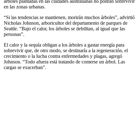
árboles plantadas en las ciudades australianas no podrán sobrevivir
en las zonas urbanas.
“Si las tendencias se mantienen, morirán muchos árboles”, advirtió
Nicholas Johnson, arboricultor del departamento de parques de
Seattle. “Bajo el calor, los árboles se debilitan, al igual que las
personas”.
El calor y la sequía obligan a los árboles a gastar energía para
sobrevivir que, de otro modo, se destinaría a la regeneración, el
crecimiento o la lucha contra enfermedades y plagas, agregó
Johnson. “Todo afuera está tratando de comerse un árbol. Las
cargas se exacerban”.