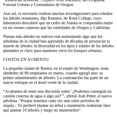
Forestal Urbano y Comunitario de Oregon.
Aun así, es necesario realizar muchas investigaciones para estudiar
los árboles resistentes, dijo Ramirez, de Reed College, cuyo
laboratorio descubrió que un cedro de Alaska se comportaba mejor
en un verano caluroso que las variedades de Oregon y California.
Plantar más árboles no nativos está aumentando algo que los
arbolistas de la ciudad han aprendido de décadas de presenciar la
muerte de árboles: la diversidad en los tipos y edades de los árboles
plantados es clave para mantener vivos los bosques urbanos.
COSTOS EN AUMENTO
La pequeña ciudad de Burien, en el estado de Washington, tenía
alrededor de 80 empleados en marzo, cuando agregó uno: su
primer administrador de árboles. La contratación fue parte de un
mayor enfoque en el dosel verde de la ciudad.
“Acabamos de tener una discusión sobre ‘¿Podemos conseguir un
camión cisterna de agua o algo así?’”, afirmó Josh Petter, el nuevo
arbolista. “Porque tenemos cada vez más estos períodos de
sequía... Yo prefiero plantar un árbol y mantenerlo realmente bien
que plantar 10 árboles y luego no mantenerlos”.