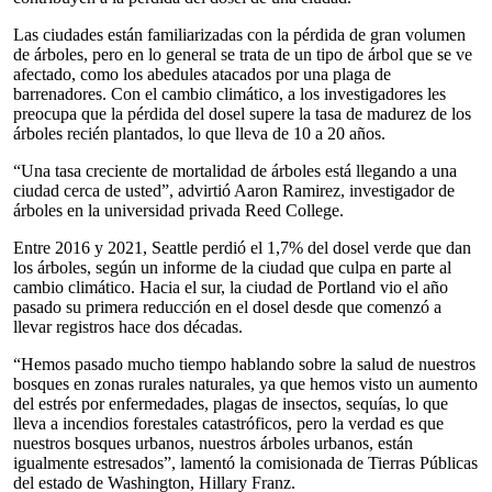
Las ciudades están familiarizadas con la pérdida de gran volumen
de árboles, pero en lo general se trata de un tipo de árbol que se ve
afectado, como los abedules atacados por una plaga de
barrenadores. Con el cambio climático, a los investigadores les
preocupa que la pérdida del dosel supere la tasa de madurez de los
árboles recién plantados, lo que lleva de 10 a 20 años.
“Una tasa creciente de mortalidad de árboles está llegando a una
ciudad cerca de usted”, advirtió Aaron Ramirez, investigador de
árboles en la universidad privada Reed College.
Entre 2016 y 2021, Seattle perdió el 1,7% del dosel verde que dan
los árboles, según un informe de la ciudad que culpa en parte al
cambio climático. Hacia el sur, la ciudad de Portland vio el año
pasado su primera reducción en el dosel desde que comenzó a
llevar registros hace dos décadas.
“Hemos pasado mucho tiempo hablando sobre la salud de nuestros
bosques en zonas rurales naturales, ya que hemos visto un aumento
del estrés por enfermedades, plagas de insectos, sequías, lo que
lleva a incendios forestales catastróficos, pero la verdad es que
nuestros bosques urbanos, nuestros árboles urbanos, están
igualmente estresados”, lamentó la comisionada de Tierras Públicas
del estado de Washington, Hillary Franz.