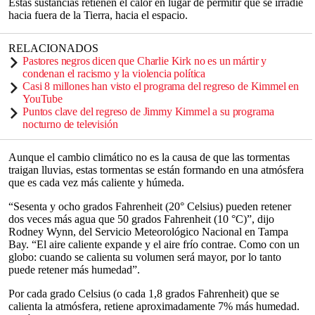
Estas sustancias retienen el calor en lugar de permitir que se irradie
hacia fuera de la Tierra, hacia el espacio.
RELACIONADOS
Pastores negros dicen que Charlie Kirk no es un mártir y
condenan el racismo y la violencia política
Casi 8 millones han visto el programa del regreso de Kimmel en
YouTube
Puntos clave del regreso de Jimmy Kimmel a su programa
nocturno de televisión
Aunque el cambio climático no es la causa de que las tormentas
traigan lluvias, estas tormentas se están formando en una atmósfera
que es cada vez más caliente y húmeda.
“Sesenta y ocho grados Fahrenheit (20° Celsius) pueden retener
dos veces más agua que 50 grados Fahrenheit (10 °C)”, dijo
Rodney Wynn, del Servicio Meteorológico Nacional en Tampa
Bay. “El aire caliente expande y el aire frío contrae. Como con un
globo: cuando se calienta su volumen será mayor, por lo tanto
puede retener más humedad”.
Por cada grado Celsius (o cada 1,8 grados Fahrenheit) que se
calienta la atmósfera, retiene aproximadamente 7% más humedad.