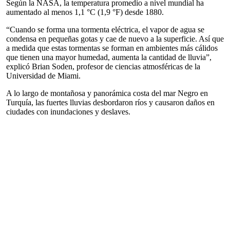
Según la NASA, la temperatura promedio a nivel mundial ha
aumentado al menos 1,1 °C (1,9 °F) desde 1880.
“Cuando se forma una tormenta eléctrica, el vapor de agua se
condensa en pequeñas gotas y cae de nuevo a la superficie. Así que
a medida que estas tormentas se forman en ambientes más cálidos
que tienen una mayor humedad, aumenta la cantidad de lluvia”,
explicó Brian Soden, profesor de ciencias atmosféricas de la
Universidad de Miami.
A lo largo de montañosa y panorámica costa del mar Negro en
Turquía, las fuertes lluvias desbordaron ríos y causaron daños en
ciudades con inundaciones y deslaves.