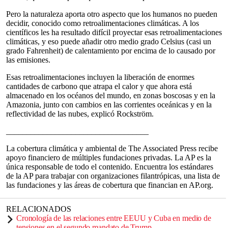
Pero la naturaleza aporta otro aspecto que los humanos no pueden
decidir, conocido como retroalimentaciones climáticas. A los
científicos les ha resultado difícil proyectar esas retroalimentaciones
climáticas, y eso puede añadir otro medio grado Celsius (casi un
grado Fahrenheit) de calentamiento por encima de lo causado por
las emisiones.
Esas retroalimentaciones incluyen la liberación de enormes
cantidades de carbono que atrapa el calor y que ahora está
almacenado en los océanos del mundo, en zonas boscosas y en la
Amazonia, junto con cambios en las corrientes oceánicas y en la
reflectividad de las nubes, explicó Rockström.
___________________________________
La cobertura climática y ambiental de The Associated Press recibe
apoyo financiero de múltiples fundaciones privadas. La AP es la
única responsable de todo el contenido. Encuentra los estándares
de la AP para trabajar con organizaciones filantrópicas, una lista de
las fundaciones y las áreas de cobertura que financian en AP.org.
RELACIONADOS
Cronología de las relaciones entre EEUU y Cuba en medio de
tensiones en el segundo mandato de Trump