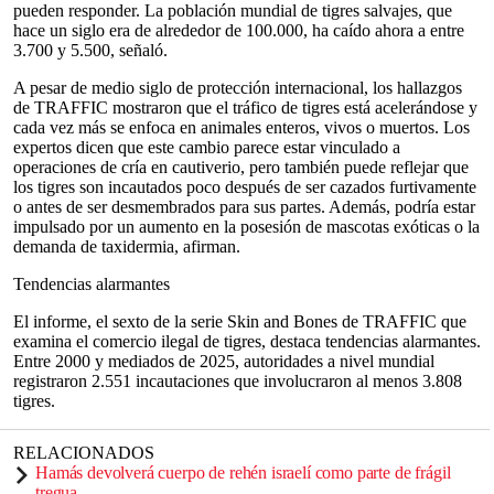
pueden responder. La población mundial de tigres salvajes, que
hace un siglo era de alrededor de 100.000, ha caído ahora a entre
3.700 y 5.500, señaló.
A pesar de medio siglo de protección internacional, los hallazgos
de TRAFFIC mostraron que el tráfico de tigres está acelerándose y
cada vez más se enfoca en animales enteros, vivos o muertos. Los
expertos dicen que este cambio parece estar vinculado a
operaciones de cría en cautiverio, pero también puede reflejar que
los tigres son incautados poco después de ser cazados furtivamente
o antes de ser desmembrados para sus partes. Además, podría estar
impulsado por un aumento en la posesión de mascotas exóticas o la
demanda de taxidermia, afirman.
Tendencias alarmantes
El informe, el sexto de la serie Skin and Bones de TRAFFIC que
examina el comercio ilegal de tigres, destaca tendencias alarmantes.
Entre 2000 y mediados de 2025, autoridades a nivel mundial
registraron 2.551 incautaciones que involucraron al menos 3.808
tigres.
RELACIONADOS
Hamás devolverá cuerpo de rehén israelí como parte de frágil
tregua