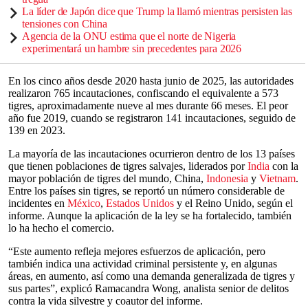
La líder de Japón dice que Trump la llamó mientras persisten las
tensiones con China
Agencia de la ONU estima que el norte de Nigeria
experimentará un hambre sin precedentes para 2026
En los cinco años desde 2020 hasta junio de 2025, las autoridades
realizaron 765 incautaciones, confiscando el equivalente a 573
tigres, aproximadamente nueve al mes durante 66 meses. El peor
año fue 2019, cuando se registraron 141 incautaciones, seguido de
139 en 2023.
La mayoría de las incautaciones ocurrieron dentro de los 13 países
que tienen poblaciones de tigres salvajes, liderados por
India
con la
mayor población de tigres del mundo, China,
Indonesia
y
Vietnam
.
Entre los países sin tigres, se reportó un número considerable de
incidentes en
México
,
Estados Unidos
y el Reino Unido, según el
informe. Aunque la aplicación de la ley se ha fortalecido, también
lo ha hecho el comercio.
“Este aumento refleja mejores esfuerzos de aplicación, pero
también indica una actividad criminal persistente y, en algunas
áreas, en aumento, así como una demanda generalizada de tigres y
sus partes”, explicó Ramacandra Wong, analista senior de delitos
contra la vida silvestre y coautor del informe.