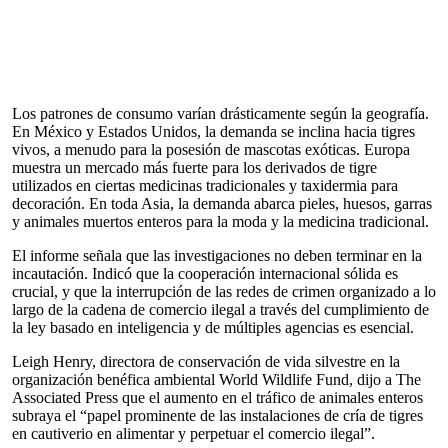
Los patrones de consumo varían drásticamente según la geografía.
En México y Estados Unidos, la demanda se inclina hacia tigres
vivos, a menudo para la posesión de mascotas exóticas. Europa
muestra un mercado más fuerte para los derivados de tigre
utilizados en ciertas medicinas tradicionales y taxidermia para
decoración. En toda Asia, la demanda abarca pieles, huesos, garras
y animales muertos enteros para la moda y la medicina tradicional.
El informe señala que las investigaciones no deben terminar en la
incautación. Indicó que la cooperación internacional sólida es
crucial, y que la interrupción de las redes de crimen organizado a lo
largo de la cadena de comercio ilegal a través del cumplimiento de
la ley basado en inteligencia y de múltiples agencias es esencial.
Leigh Henry, directora de conservación de vida silvestre en la
organización benéfica ambiental World Wildlife Fund, dijo a The
Associated Press que el aumento en el tráfico de animales enteros
subraya el “papel prominente de las instalaciones de cría de tigres
en cautiverio en alimentar y perpetuar el comercio ilegal”.