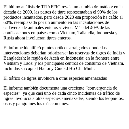
El último análisis de TRAFFIC revela un cambio dramático: en la
década de 2000, las partes de tigre representaban el 90% de los
productos incautados, pero desde 2020 esa proporción ha caído al
60%, reemplazada por un aumento en las incautaciones de
cadáveres de animales enteros y vivos. Más del 40% de las
confiscaciones en países como Vietnam, Tailandia, Indonesia y
Rusia ahora involucran tigres enteros.
El informe identificó puntos críticos arraigados donde las
intervenciones deberían priorizarse: las reservas de tigres de India y
Bangladesh; la región de Aceh en Indonesia; en la frontera entre
Vietnam y Laos; y los principales centros de consumo de Vietnam,
incluidas su capital Hanoi y Ciudad Ho Chi Minh.
El tráfico de tigres involucra a otras especies amenazadas
El informe también documenta una creciente “convergencia de
especies”, ya que casi uno de cada cinco incidentes de tráfico de
tigres involucra a otras especies amenazadas, siendo los leopardos,
osos y pangolines los más comunes.