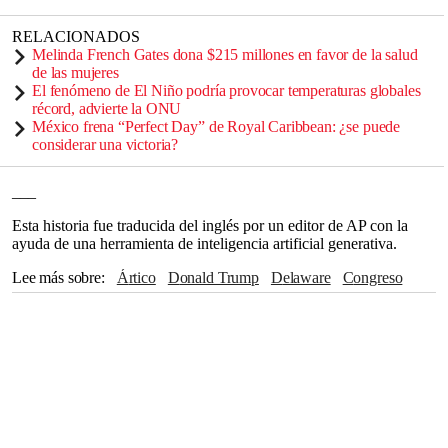
RELACIONADOS
Melinda French Gates dona $215 millones en favor de la salud
de las mujeres
El fenómeno de El Niño podría provocar temperaturas globales
récord, advierte la ONU
México frena “Perfect Day” de Royal Caribbean: ¿se puede
considerar una victoria?
___
Esta historia fue traducida del inglés por un editor de AP con la
ayuda de una herramienta de inteligencia artificial generativa.
Lee más sobre
Ártico
Donald Trump
Delaware
Congreso