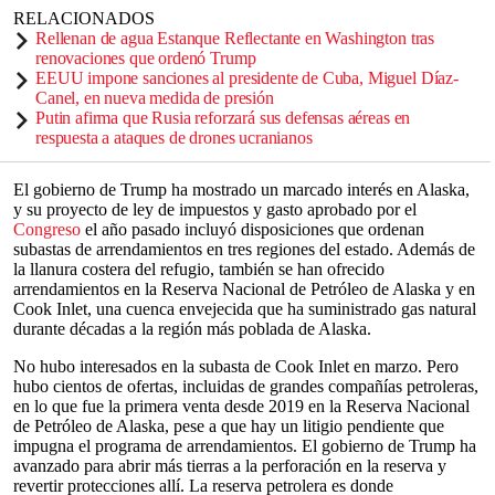
RELACIONADOS
Rellenan de agua Estanque Reflectante en Washington tras
renovaciones que ordenó Trump
EEUU impone sanciones al presidente de Cuba, Miguel Díaz-
Canel, en nueva medida de presión
Putin afirma que Rusia reforzará sus defensas aéreas en
respuesta a ataques de drones ucranianos
El gobierno de Trump ha mostrado un marcado interés en Alaska,
y su proyecto de ley de impuestos y gasto aprobado por el
Congreso
el año pasado incluyó disposiciones que ordenan
subastas de arrendamientos en tres regiones del estado. Además de
la llanura costera del refugio, también se han ofrecido
arrendamientos en la Reserva Nacional de Petróleo de Alaska y en
Cook Inlet, una cuenca envejecida que ha suministrado gas natural
durante décadas a la región más poblada de Alaska.
No hubo interesados en la subasta de Cook Inlet en marzo. Pero
hubo cientos de ofertas, incluidas de grandes compañías petroleras,
en lo que fue la primera venta desde 2019 en la Reserva Nacional
de Petróleo de Alaska, pese a que hay un litigio pendiente que
impugna el programa de arrendamientos. El gobierno de Trump ha
avanzado para abrir más tierras a la perforación en la reserva y
revertir protecciones allí. La reserva petrolera es donde