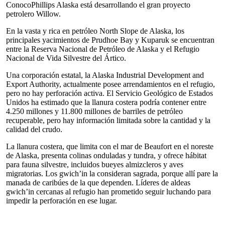
ConocoPhillips Alaska está desarrollando el gran proyecto
petrolero Willow.
En la vasta y rica en petróleo North Slope de Alaska, los
principales yacimientos de Prudhoe Bay y Kuparuk se encuentran
entre la Reserva Nacional de Petróleo de Alaska y el Refugio
Nacional de Vida Silvestre del Ártico.
Una corporación estatal, la Alaska Industrial Development and
Export Authority, actualmente posee arrendamientos en el refugio,
pero no hay perforación activa. El Servicio Geológico de Estados
Unidos ha estimado que la llanura costera podría contener entre
4.250 millones y 11.800 millones de barriles de petróleo
recuperable, pero hay información limitada sobre la cantidad y la
calidad del crudo.
La llanura costera, que limita con el mar de Beaufort en el noreste
de Alaska, presenta colinas onduladas y tundra, y ofrece hábitat
para fauna silvestre, incluidos bueyes almizcleros y aves
migratorias. Los gwich’in la consideran sagrada, porque allí pare la
manada de caribúes de la que dependen. Líderes de aldeas
gwich’in cercanas al refugio han prometido seguir luchando para
impedir la perforación en ese lugar.