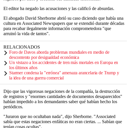
El editor ha negado las acusaciones y las calificó de absurdas.
El abogado David Sherborne abrió su caso diciendo que había una
cultura en Associated Newspapers que se extendió durante décadas
para recabar ilegalmente información comprometedora "que
arruinó la vida de tantos".
RELACIONADOS
Foro de Davos aborda problemas mundiales en medio de
descontento por desigualdad económica
Un vistazo a los accidentes de tren más mortales en Europa en
los últimos años
Starmer condena la "errónea" amenaza arancelaria de Trump y
la idea de una guerra comercial
Dijo que las vigorosas negaciones de la compañía, la destrucción
de registros y "enormes cantidades de documentos desaparecidos"
habían impedido a los demandantes saber qué habían hecho los
periódicos.
"Juraron que no ocultaban nada", dijo Sherborne. "Associated
sabía que estas negaciones enfáticas no eran ciertas. ... Sabían que
tenían cosas ocultas".