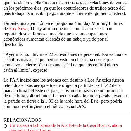
que los viajeros lidiarán con más retrasos y cancelaciones de vuelos
en los próximos días, ya que los controladores de tráfico aéreo del
país trabajan sin recibir pago durante el cierre del gobierno federal.
Durante una aparición en el programa "Sunday Morning Futures"
de
Fox News
, Duffy afirmó que más controladores estaban
reportándose enfermos a medida que las preocupaciones
económicas aumentan el estrés de un trabajo ya de por sí
desafiante.
"Ayer mismo... tuvimos 22 activaciones de personal. Esa es una de
las cifras más altas que hemos visto en el sistema desde que
comenzó el cierre. Y eso es una señal de que los controladores
están al límite", expresó.
La FAA indicó que los aviones con destino a Los Ángeles fueron
retenidos en sus aeropuertos de origen a partir de las 11:42 de la
mañana hora del Este del país, causando retrasos de un promedio
de una hora y 40 minutos. La agencia añadió que esperaba levantar
la parada en tierra a la 1:30 de la tarde hora del Este, pero podría
continuar restringiendo el tráfico hacia LAX.
RELACIONADOS
Un vistazo a la historia de la Ala Este de la Casa Blanca, ahora
derrumbada por Trump