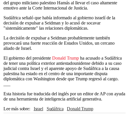
del grupo miliciano palestino Hamás al llevar el caso altamente
emotivo ante la Corte Internacional de Justicia.
Sudáfrica señaló que había informado al gobierno israelí de la
decisión de expulsar a Seidman y lo acusó de socavar
"sistemáticamente" las relaciones diplomáticas.
La decisión de expulsar a Seidman probablemente también
provocará una fuerte reacción de Estados Unidos, un cercano
aliado de Israel.
El gobierno del presidente
Donald Trump
ha acusado a Sudáfrica
de tener una política exterior antiestadounidense debido a su caso
judicial contra Israel y el aparente apoyo de Sudáfrica a la causa
palestina ha estado en el centro de una importante disputa
diplomática con Washington desde que Trump regresó al cargo.
___
Esta historia fue traducida del inglés por un editor de AP con ayuda
de una herramienta de inteligencia artificial generativa.
Lee más sobre
Israel
Sudáfrica
Donald Trump
Naciones Unidas
Gaza
Hamas
Washington
Estados Unidos