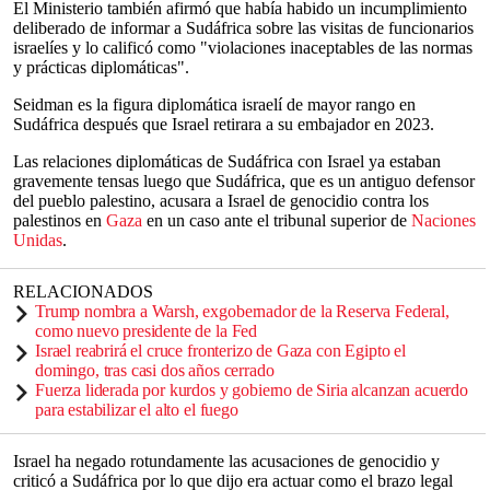
El Ministerio también afirmó que había habido un incumplimiento
deliberado de informar a Sudáfrica sobre las visitas de funcionarios
israelíes y lo calificó como "violaciones inaceptables de las normas
y prácticas diplomáticas".
Seidman es la figura diplomática israelí de mayor rango en
Sudáfrica después que Israel retirara a su embajador en 2023.
Las relaciones diplomáticas de Sudáfrica con Israel ya estaban
gravemente tensas luego que Sudáfrica, que es un antiguo defensor
del pueblo palestino, acusara a Israel de genocidio contra los
palestinos en
Gaza
en un caso ante el tribunal superior de
Naciones
Unidas
.
RELACIONADOS
Trump nombra a Warsh, exgobernador de la Reserva Federal,
como nuevo presidente de la Fed
Israel reabrirá el cruce fronterizo de Gaza con Egipto el
domingo, tras casi dos años cerrado
Fuerza liderada por kurdos y gobierno de Siria alcanzan acuerdo
para estabilizar el alto el fuego
Israel ha negado rotundamente las acusaciones de genocidio y
criticó a Sudáfrica por lo que dijo era actuar como el brazo legal