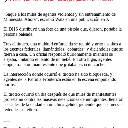
“Saque a los miles de agentes violentos y sin entrenamiento de
Minnesota. Ahora”, escribió Walz en una publicación en X.
El DHS distribuyó una foto de una pistola que, dijeron, portaba la
persona baleada.
Tras el tiroteo, una multitud enfurecida se reunió y gritó insultos a
los agentes federales, llamándolos “cobardes” y diciéndoles que se
fueran a casa. Un oficial respondió burlonamente mientras se
alejaba, imitando el llanto de un bebé. En otro lugar, agentes
empujaron a un manifestante que gritaba hacia un coche.
La intersección donde ocurrió el tiroteo ha sido bloqueada, y
agentes de la Patrulla Fronteriza están en la escena empuñando
porras.
El tiroteo ocurrió un día después de que miles de manifestantes
protestaran contra las masivas detenciones de inmigrantes, llenaron
las calles de la ciudad en un clima gélido, pidiendo que las fuerzas
federales se retiren.
___