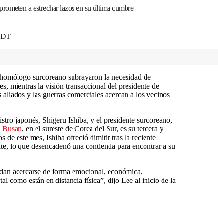
prometen a estrechar lazos en su última cumbre
 EDT
u homólogo surcoreano subrayaron la necesidad de
es, mientras la visión transaccional del presidente de
os aliados y las guerras comerciales acercan a los vecinos
istro japonés, Shigeru Ishiba, y el presidente surcoreano,
e
Busan
, en el sureste de Corea del Sur, es su tercera y
de este mes, Ishiba ofreció dimitir tras la reciente
nte, lo que desencadenó una contienda para encontrar a su
dan acercarse de forma emocional, económica,
al como están en distancia física”, dijo Lee al inicio de la