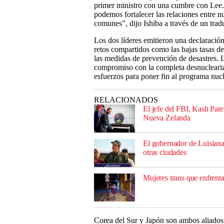
primer ministro con una cumbre con Lee. 
podemos fortalecer las relaciones entre n
comunes", dijo Ishiba a través de un trad
Los dos líderes emitieron una declaració
retos compartidos como las bajas tasas de 
las medidas de prevención de desastres. 
compromiso con la completa desnucleariza
esfuerzos para poner fin al programa nuc
RELACIONADOS
El jefe del FBI, Kash Pate
Nueva Zelanda
El gobernador de Luisiana
otras ciudades
Mujeres trans que enfrent
Corea del Sur y Japón son ambos aliados