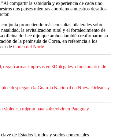
"Al compartir la sabiduría y experiencia de cada uno,
uestros dos países mientras abordamos nuestros desafíos
uctor.
n conjunta prometiendo más consultas bilaterales sobre
natalidad, la revitalización rural y el fortalecimiento de
La oficina de Lee dijo que ambos también reafirmaron su
ción de la península de Corea, en referencia a los
lear de
Corea del Norte
.
l, regaló armas impresas en 3D ilegales a funcionarios de
 pide desplegar a la Guardia Nacional en Nueva Orleans y
an violencia migran para sobrevivir en Paraguay
 clave de Estados Unidos y socios comerciales