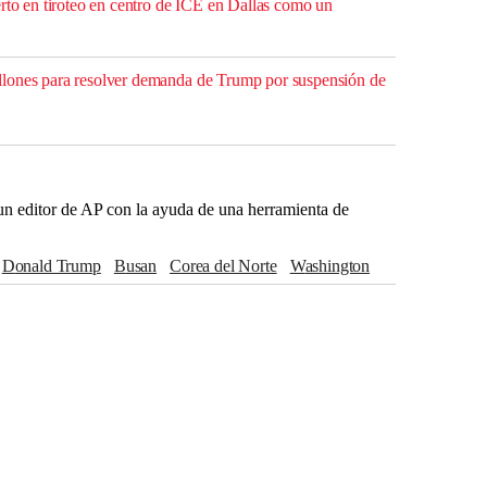
erto en tiroteo en centro de ICE en Dallas como un
lones para resolver demanda de Trump por suspensión de
r un editor de AP con la ayuda de una herramienta de
Donald Trump
Busan
Corea del Norte
Washington