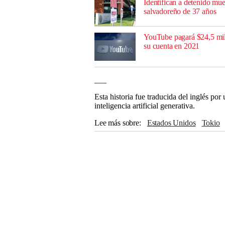
Identifican a detenido mu
salvadoreño de 37 años
YouTube pagará $24,5 mil
su cuenta en 2021
___
Esta historia fue traducida del inglés po
inteligencia artificial generativa.
Lee más sobre
Estados Unidos
Tokio