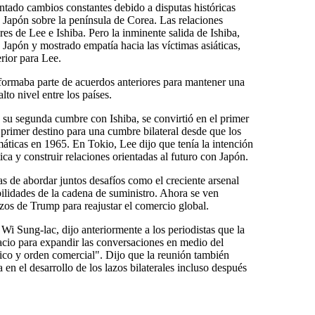
ntado cambios constantes debido a disputas históricas
 Japón sobre la península de Corea. Las relaciones
s de Lee e Ishiba. Pero la inminente salida de Ishiba,
 Japón y mostrado empatía hacia las víctimas asiáticas,
erior para Lee.
ormaba parte de acuerdos anteriores para mantener una
to nivel entre los países.
 su segunda cumbre con Ishiba, se convirtió en el primer
 primer destino para una cumbre bilateral desde que los
máticas en 1965. En Tokio, Lee dijo que tenía la intención
a y construir relaciones orientadas al futuro con Japón.
 de abordar juntos desafíos como el creciente arsenal
bilidades de la cadena de suministro. Ahora se ven
zos de Trump para reajustar el comercio global.
 Wi Sung-lac, dijo anteriormente a los periodistas que la
cio para expandir las conversaciones en medio del
ico y orden comercial". Dijo que la reunión también
a en el desarrollo de los lazos bilaterales incluso después