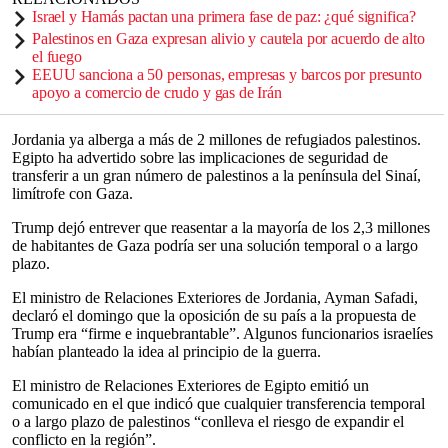
Israel y Hamás pactan una primera fase de paz: ¿qué significa?
Palestinos en Gaza expresan alivio y cautela por acuerdo de alto
el fuego
EEUU sanciona a 50 personas, empresas y barcos por presunto
apoyo a comercio de crudo y gas de Irán
Jordania ya alberga a más de 2 millones de refugiados palestinos.
Egipto ha advertido sobre las implicaciones de seguridad de
transferir a un gran número de palestinos a la península del Sinaí,
limítrofe con Gaza.
Trump dejó entrever que reasentar a la mayoría de los 2,3 millones
de habitantes de Gaza podría ser una solución temporal o a largo
plazo.
El ministro de Relaciones Exteriores de Jordania, Ayman Safadi,
declaró el domingo que la oposición de su país a la propuesta de
Trump era “firme e inquebrantable”. Algunos funcionarios israelíes
habían planteado la idea al principio de la guerra.
El ministro de Relaciones Exteriores de Egipto emitió un
comunicado en el que indicó que cualquier transferencia temporal
o a largo plazo de palestinos “conlleva el riesgo de expandir el
conflicto en la región”.