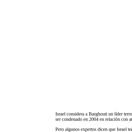
Israel considera a Barghouti un líder terr
ser condenado en 2004 en relación con at
Pero algunos expertos dicen que Israel t