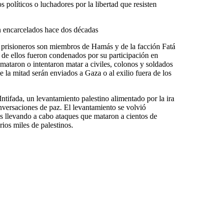
s políticos o luchadores por la libertad que resisten
n encarcelados hace dos décadas
de prisioneros son miembros de Hamás y de la facción Fatá
de ellos fueron condenados por su participación en
mataron o intentaron matar a civiles, colonos y soldados
e la mitad serán enviados a Gaza o al exilio fuera de los
ntifada, un levantamiento palestino alimentado por la ira
nversaciones de paz. El levantamiento se volvió
s llevando a cabo ataques que mataron a cientos de
arios miles de palestinos.