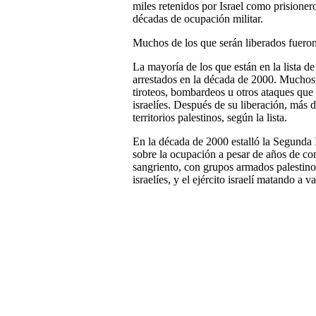
miles retenidos por Israel como prisionero
décadas de ocupación militar.
Muchos de los que serán liberados fuero
La mayoría de los que están en la lista 
arrestados en la década de 2000. Muchos 
tiroteos, bombardeos u otros ataques que 
israelíes. Después de su liberación, más d
territorios palestinos, según la lista.
En la década de 2000 estalló la Segunda I
sobre la ocupación a pesar de años de co
sangriento, con grupos armados palestino
israelíes, y el ejército israelí matando a v