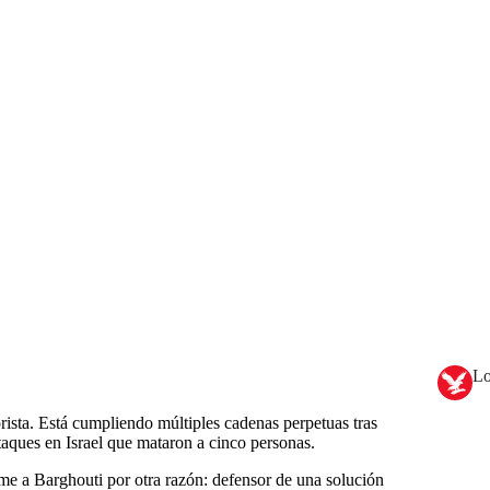
Lo
orista. Está cumpliendo múltiples cadenas perpetuas tras
aques en Israel que mataron a cinco personas.
eme a Barghouti por otra razón: defensor de una solución