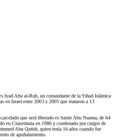
 es Iyad Abu al-Rub, un comandante de la Yihad Islámica
as en Israel entre 2003 y 2005 que mataron a 13
encarcelado que será liberado es Samir Abu Naama, de 64
ado en Cisjordania en 1986 y condenado por cargos de
hammed Abu Qatish, quien tenía 16 años cuando fue
tento de apuñalamiento.