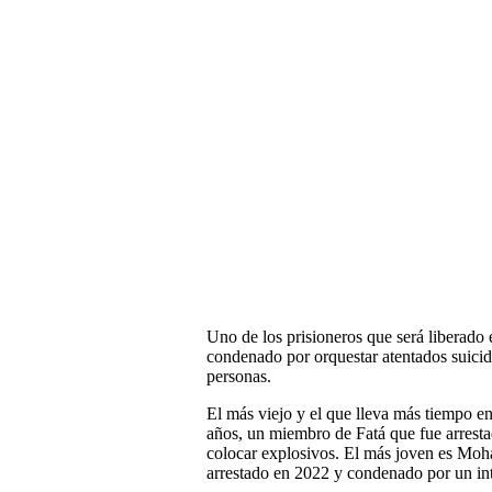
Uno de los prisioneros que será liberado
condenado por orquestar atentados suicid
personas.
El más viejo y el que lleva más tiempo 
años, un miembro de Fatá que fue arrest
colocar explosivos. El más joven es Mo
arrestado en 2022 y condenado por un in