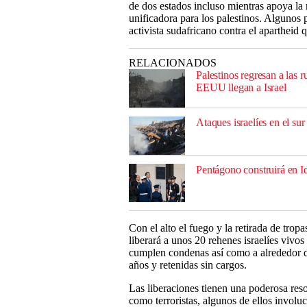
de dos estados incluso mientras apoya la 
unificadora para los palestinos. Algunos
activista sudafricano contra el apartheid 
RELACIONADOS
Palestinos regresan a las
EEUU llegan a Israel
Ataques israelíes en el su
Pentágono construirá en I
Con el alto el fuego y la retirada de trop
liberará a unos 20 rehenes israelíes vivos 
cumplen condenas así como a alrededor d
años y retenidas sin cargos.
Las liberaciones tienen una poderosa reso
como terroristas, algunos de ellos involu