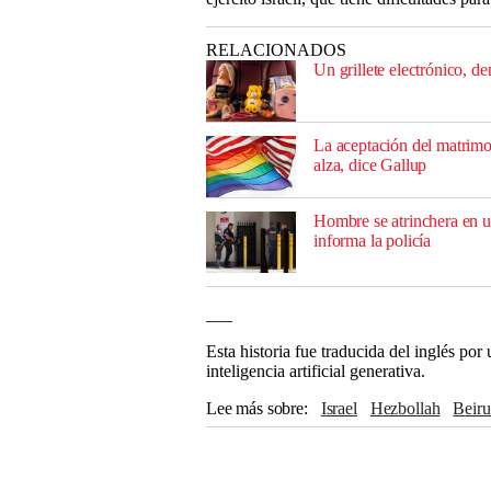
RELACIONADOS
Un grillete electrónico, d
La aceptación del matrimo
alza, dice Gallup
Hombre se atrinchera en u
informa la policía
___
Esta historia fue traducida del inglés po
inteligencia artificial generativa.
Lee más sobre
Israel
Hezbollah
Beiru
Departamento de Estado
Benjamin Net