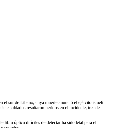
n el sur de Líbano, cuya muerte anunció el ejército israelí
siete soldados resultaron heridos en el incidente, tres de
fibra óptica difíciles de detectar ha sido letal para el
a responder.