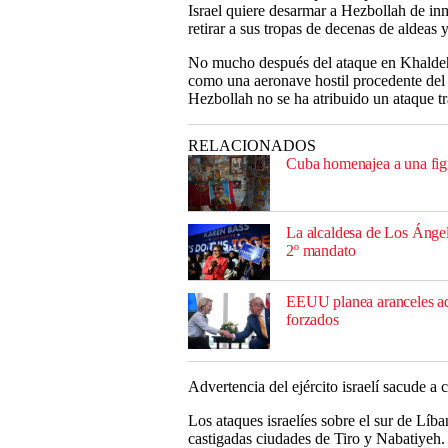
Israel quiere desarmar a Hezbollah de in
retirar a sus tropas de decenas de aldeas 
No mucho después del ataque en Khaldeh, e
como una aeronave hostil procedente del
Hezbollah no se ha atribuido un ataque tr
RELACIONADOS
Cuba homenajea a una fig
La alcaldesa de Los Ángel
2º mandato
EEUU planea aranceles adi
forzados
Advertencia del ejército israelí sacude a 
Los ataques israelíes sobre el sur de Líb
castigadas ciudades de Tiro y Nabatiyeh.