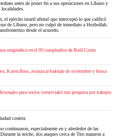
mediato antes de poner fin a sus operaciones en Líbano y
y localidades.
l ejército israelí afirmó que interceptó lo que calificó
 sur de Líbano, pero no culpó de inmediato a Hezbollah.
ansfronterizo desde el acuerdo.
ura enigmática en el 95 cumpleaños de Raúl Castro
es, Karen Bass, avanza al balotaje de noviembre y busca
cionales para socios comerciales tras pesquisa por trabajos
ciudad costera
ano continuaron, especialmente en y alrededor de las
 Durante la noche, dos ataques cerca de Tiro mataron a