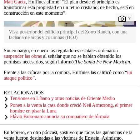
Matt Gaetz
, Huffines afirmó: “El plan desde el principio es
transformar esta propiedad en un retiro cristiano; de hecho, está en
construcción en este momento”.
Vista posterior del edificio principal del Zorro Ranch, con una
fachada de arcos y columnas
(
DOJ
)
Sin embargo, en enero los reguladores estatales ordenaron
suspender las obras
al señalar que no se habían obtenido los
permisos necesarios, según informó
The Santa Fe New Mexican
.
Frente a las críticas por la compra, Huffines las calificó como “
un
ataque político
”.
RELACIONADOS
Tensiones en Líbano y otras noticias de Oriente Medio
Ponen a la venta la casa donde creció Neil Armstrong, el primer
hombre en pisar la Luna
Flávio Bolsonaro anuncia su compañero de fórmula
En febrero, en otro pódcast, sostuvo que todas las ganancias de la
venta fueron destinadas a las víctimas de Epstein. Asimismo,