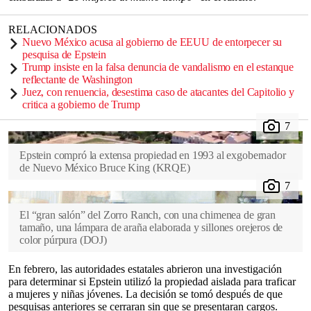
RELACIONADOS
Nuevo México acusa al gobierno de EEUU de entorpecer su
pesquisa de Epstein
Trump insiste en la falsa denuncia de vandalismo en el estanque
reflectante de Washington
Juez, con renuencia, desestima caso de atacantes del Capitolio y
critica a gobierno de Trump
Epstein compró la extensa propiedad en 1993 al exgobernador
de Nuevo México Bruce King
(
KRQE
)
El “gran salón” del Zorro Ranch, con una chimenea de gran
tamaño, una lámpara de araña elaborada y sillones orejeros de
color púrpura
(
DOJ
)
En febrero, las autoridades estatales abrieron una investigación
para determinar si Epstein utilizó la propiedad aislada para traficar
a mujeres y niñas jóvenes. La decisión se tomó después de que
pesquisas anteriores se cerraran sin que se presentaran cargos.