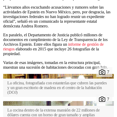
“Llevamos años escuchando acusaciones y rumores sobre las
actividades de Epstein en Nuevo México, pero, por desgracia, las
investigaciones federales no han logrado reunir un expediente
oficial”, señaló en un comunicado la representante estatal
demócrata Andrea Romero.
En paralelo, el Departamento de Justicia publicó millones de
documentos en cumplimiento de la Ley de Transparencia de los
Archivos Epstein. Entre ellos figura un
informe de gestión de
riesgos
elaborado en 2015 que incluye 26 fotografías de la
propiedad.
Varias de esas imágenes, tomadas en la estructura principal,
muestran una sucesión de habitaciones decoradas con gran lujo.
La oficina, fotografiada con estanterías que cubren las paredes
y un gran escritorio de madera en el centro de la habitación
(
DOJ
)
La cocina dentro de la extensa mansión de 22 millones de
dólares cuenta con un horno de gran tamaño y amplias