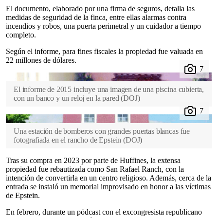
El documento, elaborado por una firma de seguros, detalla las
medidas de seguridad de la finca, entre ellas alarmas contra
incendios y robos, una puerta perimetral y un cuidador a tiempo
completo.
Según el informe, para fines fiscales la propiedad fue valuada en
22 millones de dólares.
El informe de 2015 incluye una imagen de una piscina cubierta,
con un banco y un reloj en la pared
(
DOJ
)
Una estación de bomberos con grandes puertas blancas fue
fotografiada en el rancho de Epstein
(
DOJ
)
Tras su compra en 2023 por parte de Huffines, la extensa
propiedad fue rebautizada como San Rafael Ranch, con la
intención de convertirla en un centro religioso. Además, cerca de la
entrada se instaló un memorial improvisado en honor a las víctimas
de Epstein.
En febrero, durante un pódcast con el excongresista republicano