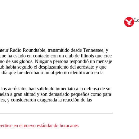
Lo
teur Radio Roundtable, transmitido desde Tennessee, y
 que ha estado en contacto con un club de Illinois que cree
 uno de sus globos. Ninguna persona respondió un mensaje
lub había seguido el desplazamiento del aeróstato y que
día que fue derribado un objeto no identificado en la
 los aeróstatos han salido de inmediato a la defensa de su
vuelan a gran altitud y son demasiado pequeños como para
es, y consideraron exagerada la reacción de las
ertirse en el nuevo estándar de huracanes