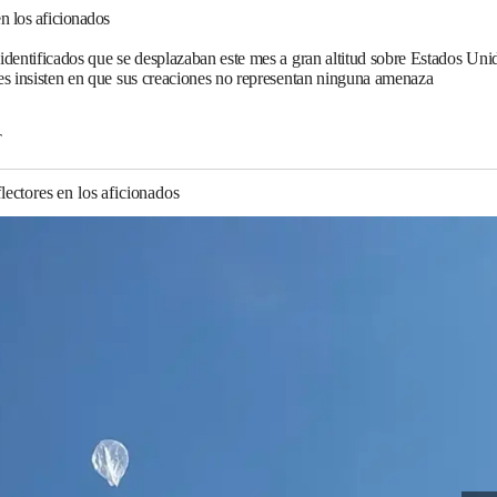
n los aficionados
 identificados que se desplazaban este mes a gran altitud sobre Estados Uni
nes insisten en que sus creaciones no representan ninguna amenaza
T
ectores en los aficionados