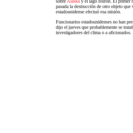
sobre
Alaska
y el lago Hurón. El primer 
pasada la destrucción de otro objeto que 
estadounidense efectuó esa misión.
Funcionarios estadounidenses no han prec
dijo el jueves que probablemente se trat
investigadores del clima o a aficionados.