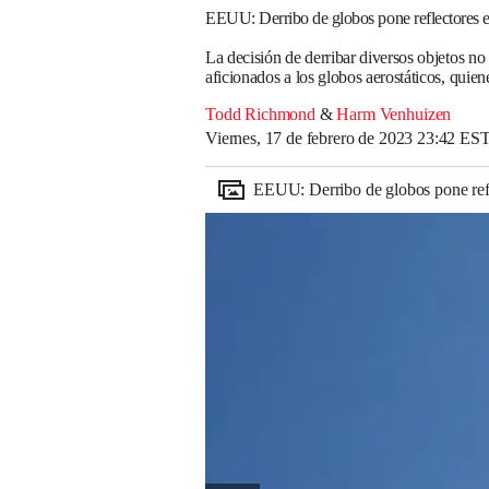
EEUU: Derribo de globos pone reflectores e
La decisión de derribar diversos objetos no
aficionados a los globos aerostáticos, quie
Todd Richmond
&
Harm Venhuizen
Viernes, 17 de febrero de 2023 23:42 ES
EEUU: Derribo de globos pone refl