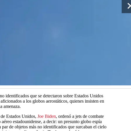
 no identificados que se detectaron sobre Estados Unidos
aficionados a los globos aerostáticos, quienes insisten en
na amenaza.
te de Estados Unidos,
Joe Biden
, ordenó a jets de combate
io aéreo estadounidense, a decir: un presunto globo espía
n par de objetos más no identificados que surcaban el cielo