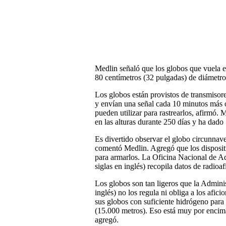
Medlin señaló que los globos que vuela 
80 centímetros (32 pulgadas) de diámetro
Los globos están provistos de transmisor
y envían una señal cada 10 minutos más 
pueden utilizar para rastrearlos, afirmó.
en las alturas durante 250 días y ha dado
Es divertido observar el globo circunnav
comentó Medlin. Agregó que los disposit
para armarlos. La Oficina Nacional de 
siglas en inglés) recopila datos de radioa
Los globos son tan ligeros que la Admini
inglés) no los regula ni obliga a los afic
sus globos con suficiente hidrógeno para
(15.000 metros). Eso está muy por encim
agregó.