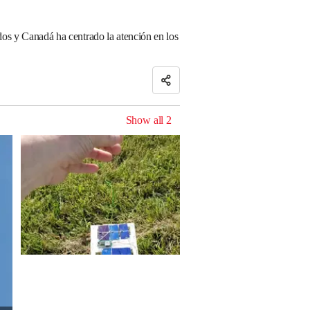
dos y Canadá ha centrado la atención en los
Show all
2