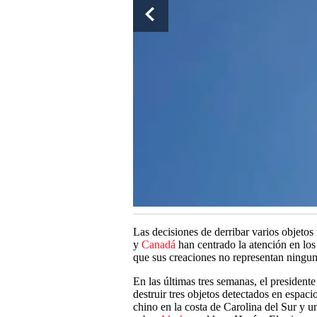
Las decisiones de derribar varios objetos
y
Canadá
han centrado la atención en los 
que sus creaciones no representan ningu
En las últimas tres semanas, el presiden
destruir tres objetos detectados en espac
chino en la costa de Carolina del Sur y u