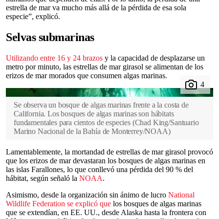
estrella de mar va mucho más allá de la pérdida de esa sola
especie”, explicó.
Selvas submarinas
Utilizando entre 16 y 24 brazos
y la capacidad de desplazarse un
metro por minuto, las estrellas de mar girasol se alimentan de los
erizos de mar morados que consumen algas marinas.
Se observa un bosque de algas marinas frente a la costa de
California. Los bosques de algas marinas son hábitats
fundamentales para cientos de especies
(
Chad King/Santuario
Marino Nacional de la Bahía de Monterrey/NOAA
)
Lamentablemente, la mortandad de estrellas de mar girasol provocó
que los erizos de mar devastaran los bosques de algas marinas en
las islas Farallones, lo que conllevó una pérdida del 90 % del
hábitat, según señaló la
NOAA
.
Asimismo, desde la organización sin ánimo de lucro
National
Wildlife Federation se explicó que
los bosques de algas marinas
que se extendían, en EE. UU., desde Alaska hasta la frontera con