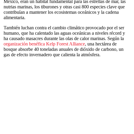
México, eran un hábitat fundamental para las estrellas de mar, las
nutrias marinas, los tiburones y otras casi 800 especies clave que
contribuían a mantener los ecosistemas oceánicos y la cadena
alimentaria.
También luchan contra el cambio climático provocado por el ser
humano, que ha calentado las aguas oceánicas a niveles récord y
ha causado masacres durante las olas de calor marinas. Según la
organización benéfica Kelp Forest Alliance
, una hectárea de
bosque absorbe 40 toneladas anuales de dióxido de carbono, un
gas de efecto invernadero que calienta la atmósfera.