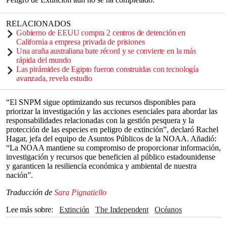
RELACIONADOS
Gobierno de EEUU compra 2 centros de detención en
California a empresa privada de prisiones
Una araña australiana bate récord y se convierte en la más
rápida del mundo
Las pirámides de Egipto fueron construidas con tecnología
avanzada, revela estudio
“El SNPM sigue optimizando sus recursos disponibles para
priorizar la investigación y las acciones esenciales para abordar las
responsabilidades relacionadas con la gestión pesquera y la
protección de las especies en peligro de extinción”, declaró Rachel
Hagar, jefa del equipo de Asuntos Públicos de la NOAA. Añadió:
“La NOAA mantiene su compromiso de proporcionar información,
investigación y recursos que beneficien al público estadounidense
y garanticen la resiliencia económica y ambiental de nuestra
nación”.
Traducción de
Sara Pignatiello
Lee más sobre
Extinción
The Independent
océanos
vida silvestre
California
NOAA
Animales
Pacífico