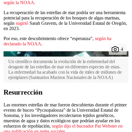
según la NOAA
.
La recuperación de las estrellas de mar podría ser una herramienta
potencial para la recuperación de los bosques de algas marinas,
según
sugirió
Sarah Gravem, de la Universidad Estatal de Oregón,
en 2023.
Por eso, este descubrimiento ofrece “esperanza”,
según ha
declarado la NOAA
.
Un científico documenta la evolución de la enfermedad del
desgaste de las estrellas de mar en diferentes especies de estas.
La enfermedad ha acabado con la vida de miles de millones de
ejemplares
(
Santuarios Marinos Nacionales de la NOAA
)
Resurrección
Las enormes estrellas de mar fueron descubiertas durante el primer
evento de buceo “Pycnopalooza” de la Universidad Estatal de
Sonoma, y los investigadores recolectaron tejidos genéticos,
muestras de agua y datos ecológicos que podrían ayudar en los
esfuerzos de repoblación,
según dijo el buceador Pat Webster en
una publicación en redes sociales
.